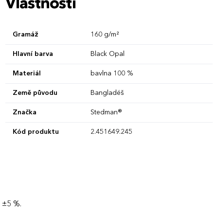
Vlastnosti
Gramáž
160 g/m²
Hlavní barva
Black Opal
Materiál
bavlna 100 %
Země původu
Bangladéš
Značka
Stedman®
Kód produktu
2.451649.245
 ±5 %.