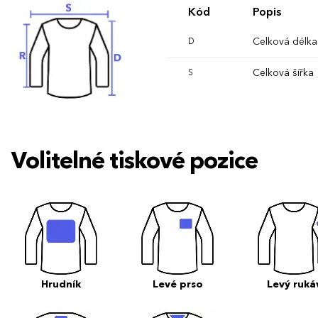
Kód
Popis
Celková délka
D
Celková šířka
S
Volitelné tiskové pozice
Hrudník
Levé prso
Levý ruká