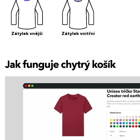
Zátylek vnější
Zátylek vnitřní
Jak funguje chytrý košík