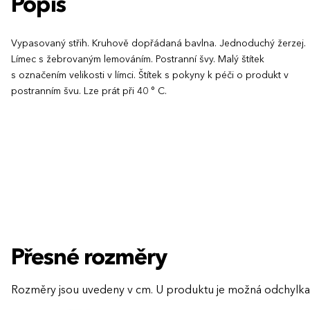
Popis
Vypasovaný střih. Kruhově dopřádaná bavlna. Jednoduchý žerzej.
Límec s žebrovaným lemováním. Postranní švy. Malý štítek
s označením velikosti v límci. Štítek s pokyny k péči o produkt v
postranním švu. Lze prát při 40 ° C.
Přesné rozměry
Rozměry jsou uvedeny v cm. U produktu je možná odchylka