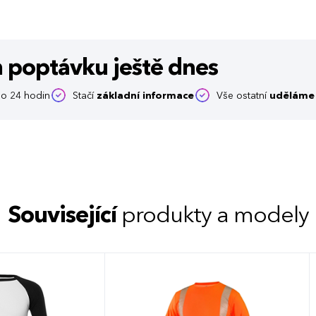
m poptávku
ještě dnes
o 24 hodin
Stačí
základní informace
Vše ostatní
uděláme 
Související
produkty a modely