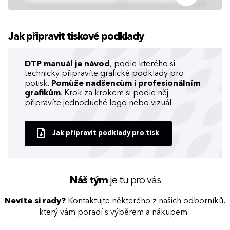
Jak připravit tiskové podklady
DTP manuál je návod
, podle kterého si
technicky připravíte grafické podklady pro
potisk.
Pomůže nadšencům i profesionálním
grafikům
. Krok za krokem si podle něj
připravíte jednoduché logo nebo vizuál.
Jak připravit podklady pro tisk
Náš tým
je tu pro vás
Nevíte si rady?
Kontaktujte některého z našich odborníků,
který vám poradí s výběrem a nákupem.