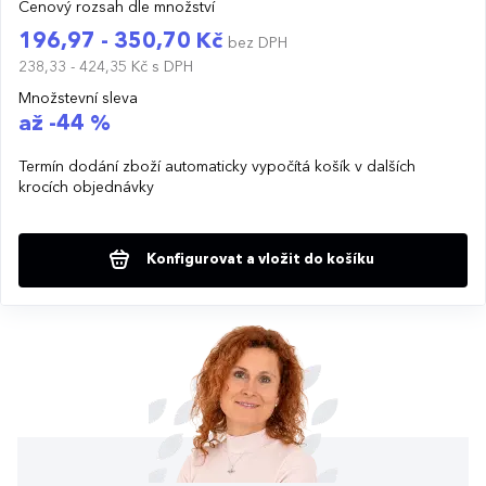
Cenový rozsah dle množství
196,97 - 350,70 Kč
bez DPH
238,33 - 424,35 Kč
s DPH
Množstevní sleva
až -44 %
Termín dodání zboží automaticky vypočítá košík v dalších
krocích objednávky
Konfigurovat a vložit do košíku