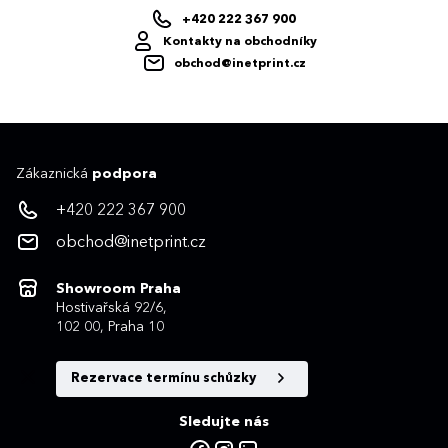
+420 222 367 900
Kontakty na obchodníky
obchod@inetprint.cz
Zákaznická
podpora
+420 222 367 900
obchod@inetprint.cz
Showroom Praha
Hostivařská 92/6,
102 00, Praha 10
Rezervace termínu schůzky
Sledujte nás