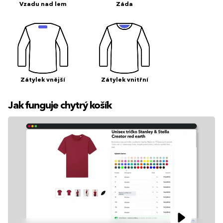
Vzadu nad lem
Záda
Zátylek vnější
Zátylek vnitřní
Jak funguje chytrý košík