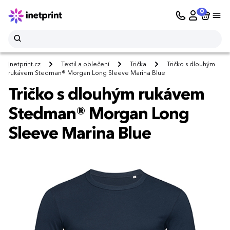
0
Inetprint.cz
Textil a oblečení
Trička
Tričko s dlouhým
rukávem Stedman® Morgan Long Sleeve Marina Blue
Tričko s dlouhým rukávem
Stedman® Morgan Long
Sleeve Marina Blue