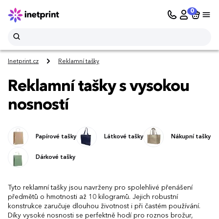
0
Inetprint.cz
Reklamní tašky
Reklamní tašky s vysokou
nosností
Papírové tašky
Látkové tašky
Nákupní tašky
Dárkové tašky
Tyto reklamní tašky jsou navrženy pro spolehlivé přenášení
předmětů o hmotnosti až 10 kilogramů. Jejich robustní
konstrukce zaručuje dlouhou životnost i při častém používání.
Díky vysoké nosnosti se perfektně hodí pro roznos brožur,