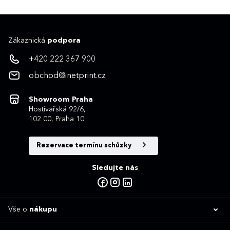
Zákaznická
podpora
+420 222 367 900
obchod@inetprint.cz
Showroom Praha
Hostivařská 92/6,
102 00, Praha 10
Rezervace termínu schůzky
Sledujte nás
Vše o
nákupu