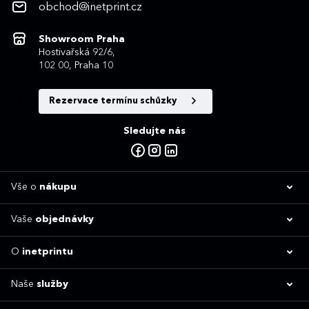
obchod@inetprint.cz
Showroom Praha
Hostivařská 92/6,
102 00, Praha 10
Rezervace termínu schůzky
Sledujte nás
Vše o
nákupu
Vaše
objednávky
O
inetprintu
Naše
služby