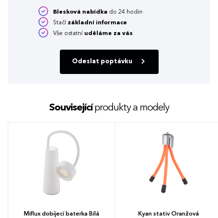
Blesková nabídka
do 24 hodin
Stačí
základní informace
Vše ostatní
uděláme za vás
Odeslat poptávku
Související
produkty a modely
Miflux dobíjecí baterka Bílá
Kyan stativ Oranžová