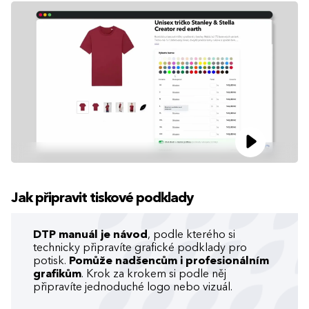
Jak připravit tiskové podklady
DTP manuál je návod
, podle kterého si
technicky připravíte grafické podklady pro
potisk.
Pomůže nadšencům i profesionálním
grafikům
. Krok za krokem si podle něj
připravíte jednoduché logo nebo vizuál.