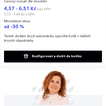
Cenový rozsah dle množství
4,57 - 6,51 Kč
bez DPH
5,53 - 7,88 Kč
s DPH
Množstevní sleva
až -30 %
Termín dodání zboží automaticky vypočítá košík v dalších
krocích objednávky
Konfigurovat a vložit do košíku