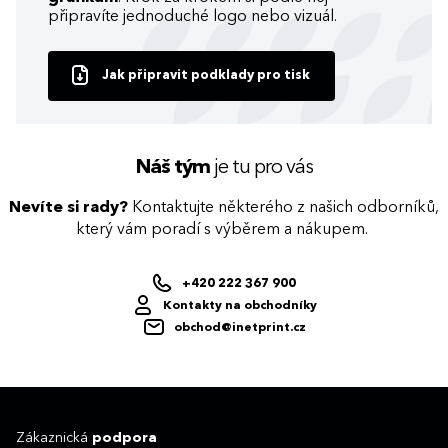
připravíte jednoduché logo nebo vizuál.
Jak připravit podklady pro tisk
Náš tým
je tu pro vás
Nevíte si rady?
Kontaktujte některého z našich odborníků,
který vám poradí s výběrem a nákupem.
+420 222 367 900
Kontakty na obchodníky
obchod@inetprint.cz
Zákaznická
podpora