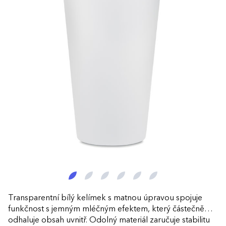
Transparentní bílý kelímek s matnou úpravou spojuje
funkčnost s jemným mléčným efektem, který částečně
odhaluje obsah uvnitř. Odolný materiál zaručuje stabilitu