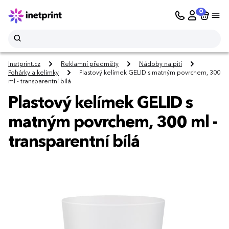
0
Inetprint.cz
Reklamní předměty
Nádoby na pití
Pohárky a kelímky
Plastový kelímek GELID s matným povrchem, 300
ml - transparentní bílá
Plastový kelímek GELID s
matným povrchem, 300 ml -
transparentní bílá