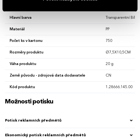
Vlastnosti
Hlavní barva
Transparentní Bílá
Materiál
PP
Počet ks v kartonu
750
Rozměry produktu
Ø7,5X10,5CM
Váha produktu
20 g
Země původu - zdrojová data dodavatele
CN
Kód produktu
1.28666.145.00
Možnosti potisku
Potisk reklamních předmětů
Ekonomický potisk reklamních předmětů