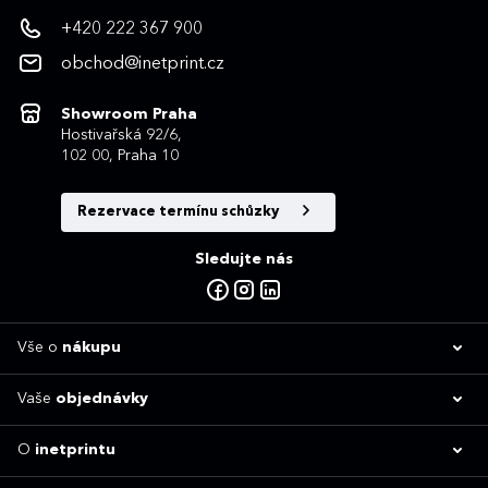
+420 222 367 900
obchod@inetprint.cz
Showroom Praha
Hostivařská 92/6,
102 00, Praha 10
Rezervace termínu schůzky
Sledujte nás
Vše o
nákupu
Vaše
objednávky
O
inetprintu