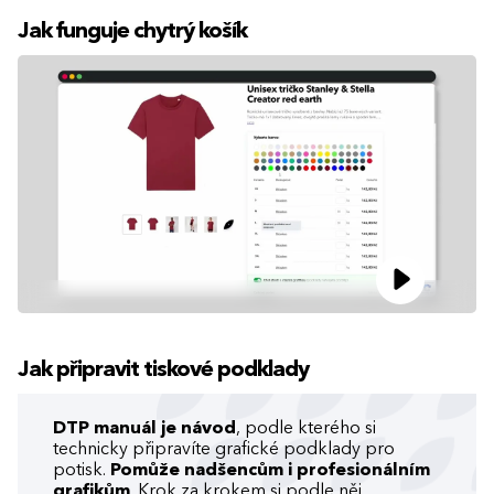
Jak funguje chytrý košík
Jak připravit tiskové podklady
DTP manuál je návod
, podle kterého si
technicky připravíte grafické podklady pro
potisk.
Pomůže nadšencům i profesionálním
grafikům
. Krok za krokem si podle něj