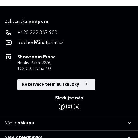
Zákaznická
podpora
+420 222 367 900
obchod@inetprint.cz
Showroom Praha
Hostivařská 92/6,
102 00, Praha 10
Rezervace termínu schůzky
Sledujte nás
Vše o
nákupu
Vaše
objednávky