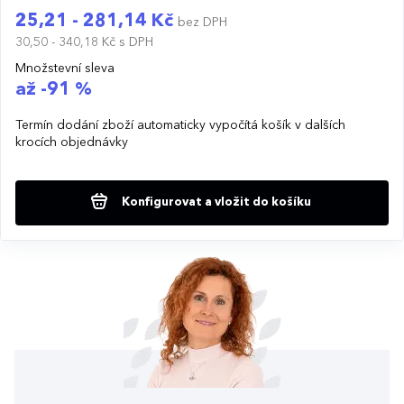
25,21 - 281,14 Kč
bez DPH
30,50 - 340,18 Kč
s DPH
Množstevní sleva
až -91 %
Termín dodání zboží automaticky vypočítá košík v dalších
krocích objednávky
Konfigurovat a vložit do košíku