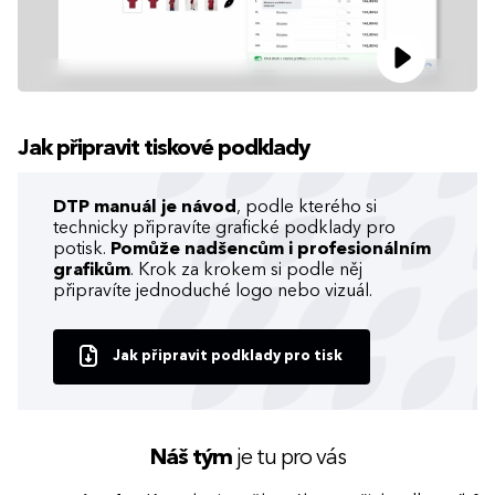
Jak připravit tiskové podklady
DTP manuál je návod
, podle kterého si
technicky připravíte grafické podklady pro
potisk.
Pomůže nadšencům i profesionálním
grafikům
. Krok za krokem si podle něj
připravíte jednoduché logo nebo vizuál.
Jak připravit podklady pro tisk
Náš tým
je tu pro vás