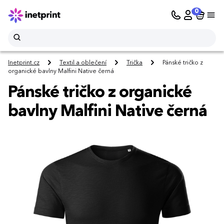
0
Inetprint.cz
Textil a oblečení
Trička
Pánské tričko z
organické bavlny Malfini Native černá
Pánské tričko z organické
bavlny Malfini Native černá