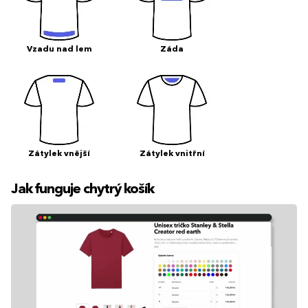
Vzadu nad lem
Záda
Zátylek vnější
Zátylek vnitřní
Jak funguje chytrý košík