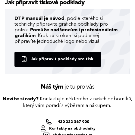
Jak připravit tiskové podklady
DTP manuál je návod
, podle kterého si
technicky připravíte grafické podklady pro
potisk.
Pomůže nadšencům i profesionálním
grafikům
. Krok za krokem si podle něj
připravíte jednoduché logo nebo vizuál.
Jak připravit podklady pro tisk
Náš tým
je tu pro vás
Nevíte si rady?
Kontaktujte některého z našich odborníků,
který vám poradí s výběrem a nákupem.
+420 222 367 900
Kontakty na obchodníky