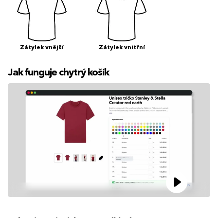
Zátylek vnější
Zátylek vnitřní
Jak funguje chytrý košík