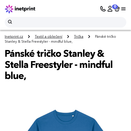
0
Inetprint.cz
Textil a oblečení
Trička
Pánské tričko
Stanley & Stella Freestyler - mindful blue,
Pánské tričko Stanley &
Stella Freestyler - mindful
blue,