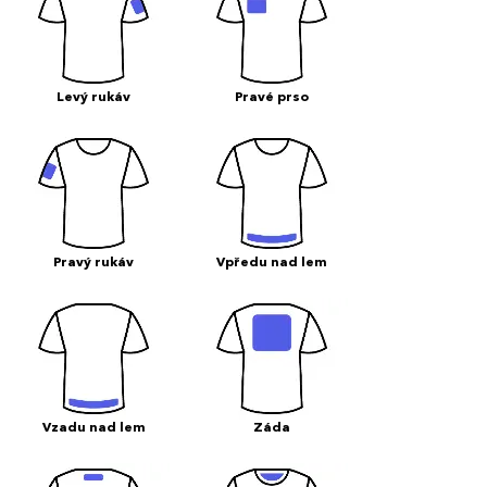
Levý rukáv
Pravé prso
Pravý rukáv
Vpředu nad lem
Vzadu nad lem
Záda