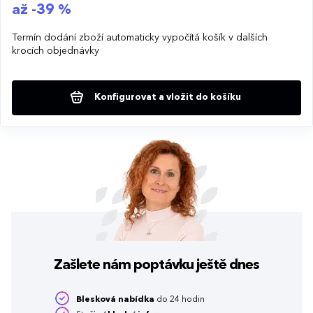
až -39 %
Termín dodání zboží automaticky vypočítá košík v dalších
krocích objednávky
Konfigurovat a vložit do košíku
Zašlete nám poptávku
ještě dnes
Blesková nabídka
do 24 hodin