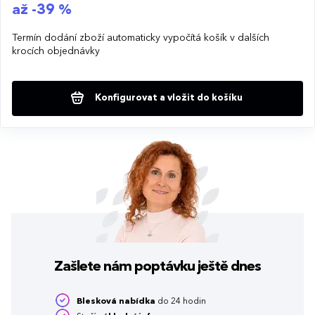
až -39 %
Termín dodání zboží automaticky vypočítá košík v dalších
krocích objednávky
Konfigurovat a vložit do košíku
Zašlete nám poptávku
ještě dnes
Blesková nabídka
do 24 hodin