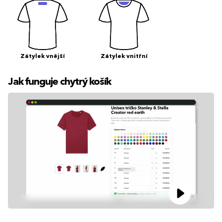
Zátylek vnější
Zátylek vnitřní
Jak funguje chytrý košík