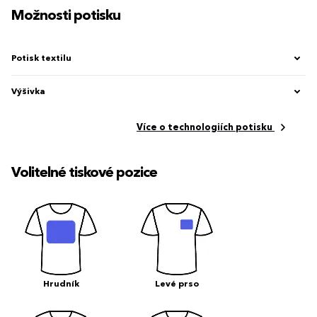
Možnosti potisku
Potisk textilu
Výšivka
Více o technologiích potisku
Volitelné tiskové pozice
Hrudník
Levé prso