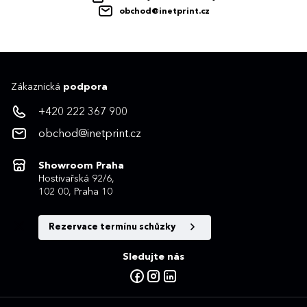
obchod@inetprint.cz
Zákaznická
podpora
+420 222 367 900
obchod@inetprint.cz
Showroom Praha
Hostivařská 92/6,
102 00, Praha 10
Rezervace termínu schůzky
Sledujte nás