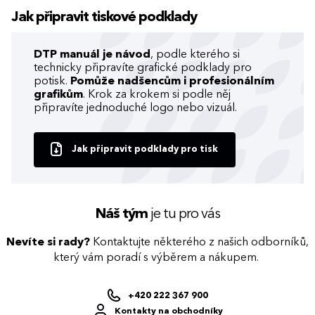
Jak připravit tiskové podklady
DTP manuál je návod
, podle kterého si
technicky připravíte grafické podklady pro
potisk.
Pomůže nadšencům i profesionálním
grafikům
. Krok za krokem si podle něj
připravíte jednoduché logo nebo vizuál.
Jak připravit podklady pro tisk
Náš tým
je tu pro vás
Nevíte si rady?
Kontaktujte některého z našich odborníků,
který vám poradí s výběrem a nákupem.
+420 222 367 900
Kontakty na obchodníky