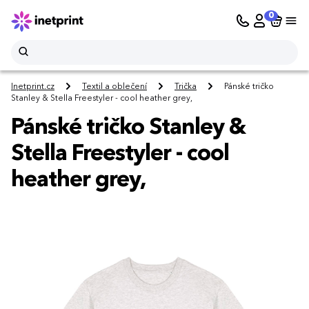
0
Inetprint.cz
Textil a oblečení
Trička
Pánské tričko
Stanley & Stella Freestyler - cool heather grey,
Pánské tričko Stanley &
Stella Freestyler - cool
heather grey,