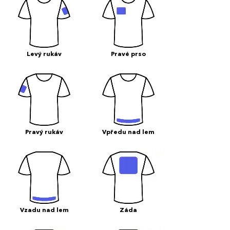
Levý rukáv
Pravé prso
Pravý rukáv
Vpředu nad lem
Vzadu nad lem
Záda