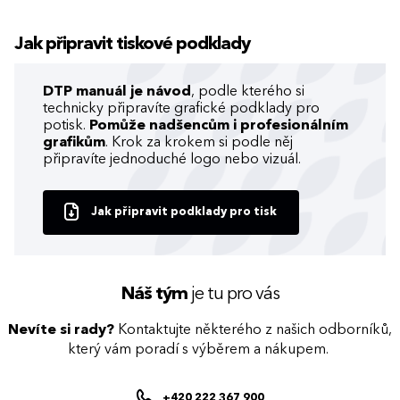
Jak připravit tiskové podklady
DTP manuál je návod
, podle kterého si
technicky připravíte grafické podklady pro
potisk.
Pomůže nadšencům i profesionálním
grafikům
. Krok za krokem si podle něj
připravíte jednoduché logo nebo vizuál.
Jak připravit podklady pro tisk
Náš tým
je tu pro vás
Nevíte si rady?
Kontaktujte některého z našich odborníků,
který vám poradí s výběrem a nákupem.
+420 222 367 900