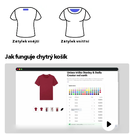
Zátylek vnější
Zátylek vnitřní
Jak funguje chytrý košík