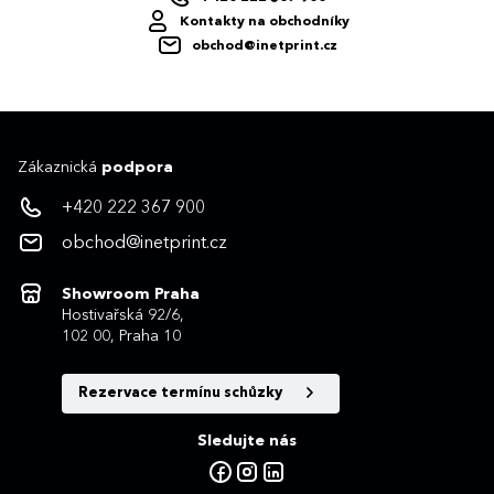
Kontakty na obchodníky
obchod@inetprint.cz
Zákaznická
podpora
+420 222 367 900
obchod@inetprint.cz
Showroom Praha
Hostivařská 92/6,
102 00, Praha 10
Rezervace termínu schůzky
Sledujte nás