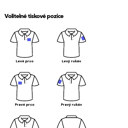
Volitelné tiskové pozice
Levé prso
Levý rukáv
Pravé prso
Pravý rukáv