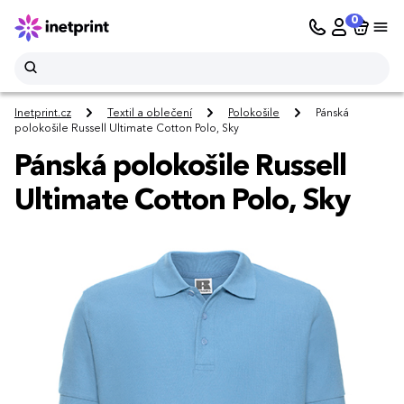
0
Inetprint.cz
Textil a oblečení
Polokošile
Pánská
polokošile Russell Ultimate Cotton Polo, Sky
Pánská polokošile Russell
Ultimate Cotton Polo, Sky