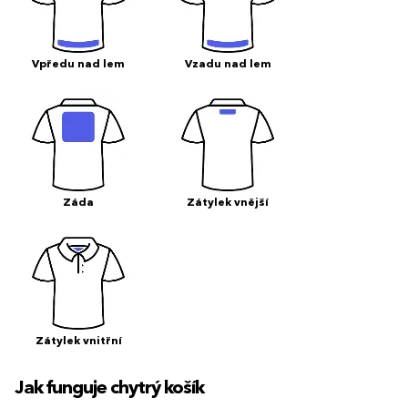
Vpředu nad lem
Vzadu nad lem
Záda
Zátylek vnější
Zátylek vnitřní
Jak funguje chytrý košík