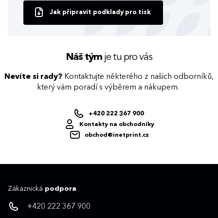
Jak připravit podklady pro tisk
Náš tým
je tu pro vás
Nevíte si rady?
Kontaktujte některého z našich odborníků,
který vám poradí s výběrem a nákupem.
+420 222 367 900
Kontakty na obchodníky
obchod@inetprint.cz
Zákaznická
podpora
+420 222 367 900