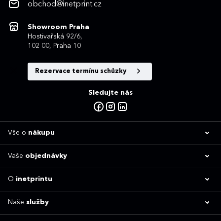
obchod@inetprint.cz
Showroom Praha
Hostivařská 92/6,
102 00, Praha 10
Rezervace termínu schůzky
Sledujte nás
Vše o
nákupu
Vaše
objednávky
O
inetprintu
Naše
služby