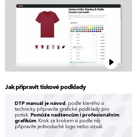
Jak připravit tiskové podklady
DTP manuál je návod
, podle kterého si
technicky připravíte grafické podklady pro
potisk.
Pomůže nadšencům i profesionálním
grafikům
. Krok za krokem si podle něj
připravíte jednoduché logo nebo vizuál.