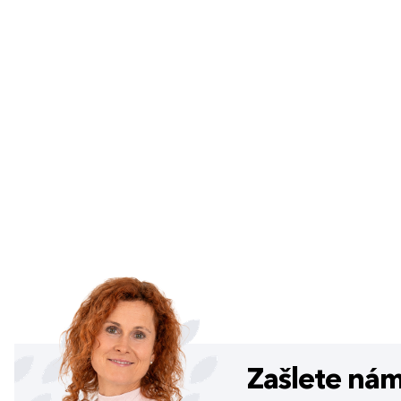
Zašlete ná