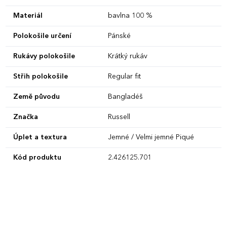
Materiál
bavlna 100 %
Polokošile určení
Pánské
Rukávy polokošile
Krátký rukáv
Střih polokošile
Regular fit
Země původu
Bangladéš
Značka
Russell
Úplet a textura
Jemné / Velmi jemné Piqué
Kód produktu
2.426125.701