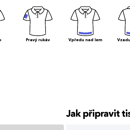
o
Pravý rukáv
Vpředu nad lem
Vzadu
Jak připravit 