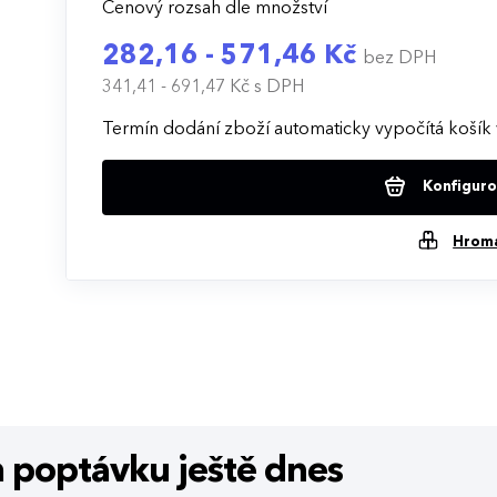
Cenový rozsah dle množství
282,16 - 571,46 Kč
bez DPH
341,41 - 691,47 Kč
s DPH
Termín dodání zboží automaticky vypočítá košík 
Konfigurov
Hrom
m poptávku
ještě dnes