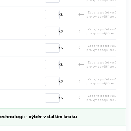
Zadejte počet kusů
ks
pro výhodnější cenu
Zadejte počet kusů
ks
pro výhodnější cenu
Zadejte počet kusů
ks
pro výhodnější cenu
Zadejte počet kusů
ks
pro výhodnější cenu
Zadejte počet kusů
ks
pro výhodnější cenu
Zadejte počet kusů
ks
pro výhodnější cenu
echnologii - výběr v dalším kroku