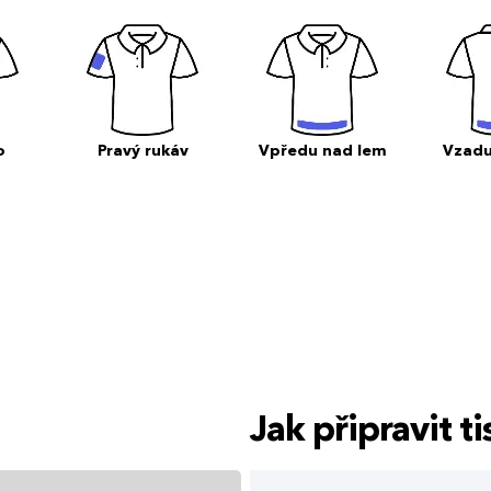
o
Pravý rukáv
Vpředu nad lem
Vzadu
Jak připravit 