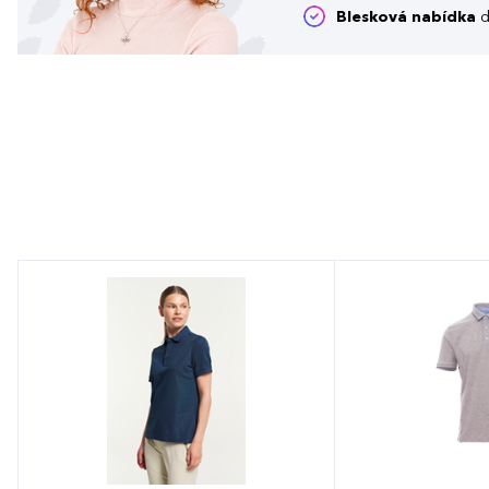
Blesková nabídka
d