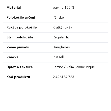
Materiál
bavlna 100 %
Polokošile určení
Pánské
Rukávy polokošile
Krátký rukáv
Střih polokošile
Regular fit
Země původu
Bangladéš
Značka
Russell
Úplet a textura
Jemné / Velmi jemné Piqué
Kód produktu
2.426134.723