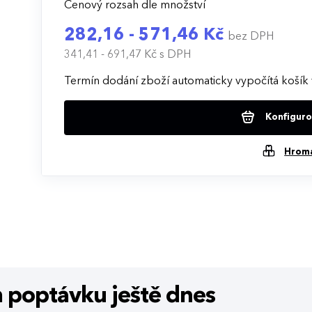
Cenový rozsah dle množství
282,16 - 571,46 Kč
bez DPH
341,41 - 691,47 Kč
s DPH
Termín dodání zboží automaticky vypočítá košík 
Konfigurov
Hrom
m poptávku
ještě dnes