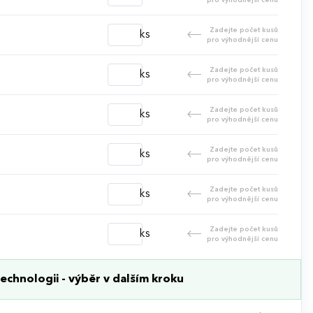
Zadejte počet kusů
ks
pro výhodnější cenu
Zadejte počet kusů
ks
pro výhodnější cenu
Zadejte počet kusů
ks
pro výhodnější cenu
Zadejte počet kusů
ks
pro výhodnější cenu
Zadejte počet kusů
ks
pro výhodnější cenu
Zadejte počet kusů
ks
pro výhodnější cenu
echnologii - výběr v dalším kroku