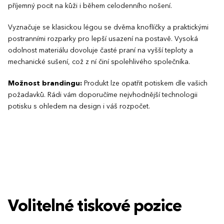
příjemný pocit na kůži i během celodenního nošení.
Vyznačuje se klasickou légou se dvěma knoflíčky a praktickými
postranními rozparky pro lepší usazení na postavě. Vysoká
odolnost materiálu dovoluje časté praní na vyšší teploty a
mechanické sušení, což z ní činí spolehlivého společníka.
Možnost brandingu:
Produkt lze opatřit potiskem dle vašich
požadavků. Rádi vám doporučíme nejvhodnější technologii
potisku s ohledem na design i váš rozpočet.
Volitelné tiskové pozice