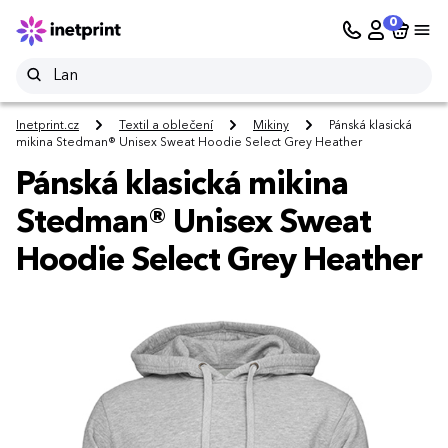
0
Inetprint.cz
Textil a oblečení
Mikiny
Pánská klasická
mikina Stedman® Unisex Sweat Hoodie Select Grey Heather
Pánská klasická mikina
Stedman® Unisex Sweat
Hoodie Select Grey Heather