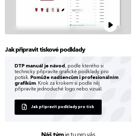
Jak připravit tiskové podklady
DTP manuál je návod
, podle kterého si
technicky připravíte grafické podklady pro
potisk.
Pomůže nadšencům i profesionálním
grafikům
. Krok za krokem si podle něj
připravíte jednoduché logo nebo vizuál.
Jak připravit podklady pro tisk
Náš tým
je tu pro vás