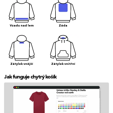
Vzadu nad lem
Záda
Zátylek vnější
Zátylek vnitřní
Jak funguje chytrý košík