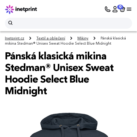
0
Inetprint.cz
Textil a oblečení
Mikiny
Pánská klasická
mikina Stedman® Unisex Sweat Hoodie Select Blue Midnight
Pánská klasická mikina
Stedman® Unisex Sweat
Hoodie Select Blue
Midnight