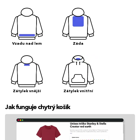
Vzadu nad lem
Záda
Zátylek vnější
Zátylek vnitřní
Jak funguje chytrý košík