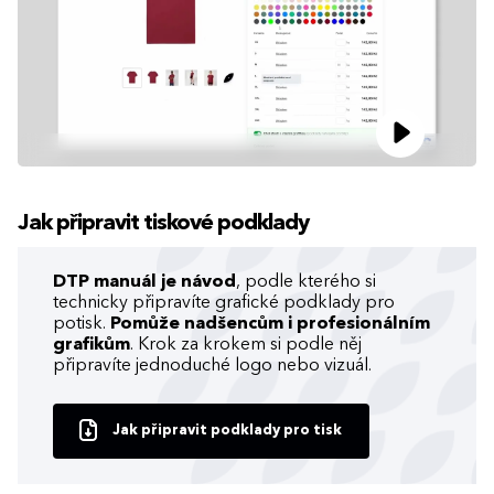
Jak připravit tiskové podklady
DTP manuál je návod
, podle kterého si
technicky připravíte grafické podklady pro
potisk.
Pomůže nadšencům i profesionálním
grafikům
. Krok za krokem si podle něj
připravíte jednoduché logo nebo vizuál.
Jak připravit podklady pro tisk