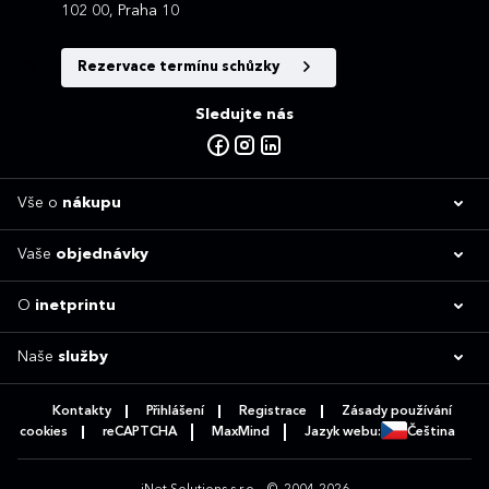
102 00, Praha 10
Rezervace termínu schůzky
Sledujte nás
Vše o
nákupu
Vaše
objednávky
O
inetprintu
Naše
služby
Kontakty
Přihlášení
Registrace
Zásady používání
cookies
reCAPTCHA
MaxMind
Jazyk webu:
Čeština