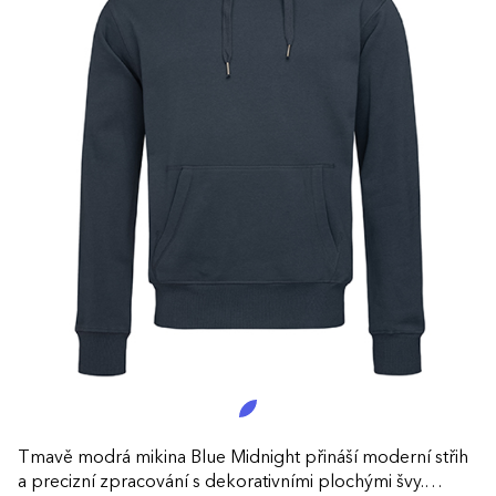
Tmavě modrá mikina Blue Midnight přináší moderní střih
a precizní zpracování s dekorativními plochými švy.