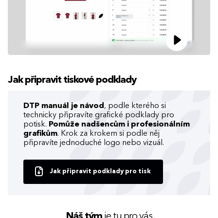
Jak připravit tiskové podklady
DTP manuál je návod
, podle kterého si
technicky připravíte grafické podklady pro
potisk.
Pomůže nadšencům i profesionálním
grafikům
. Krok za krokem si podle něj
připravíte jednoduché logo nebo vizuál.
Jak připravit podklady pro tisk
Náš tým
je tu pro vás