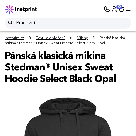
0
Inetprint.cz
Textil a oblečení
Mikiny
Pánská klasická
mikina Stedman® Unisex Sweat Hoodie Select Black Opal
Pánská klasická mikina
Stedman® Unisex Sweat
Hoodie Select Black Opal