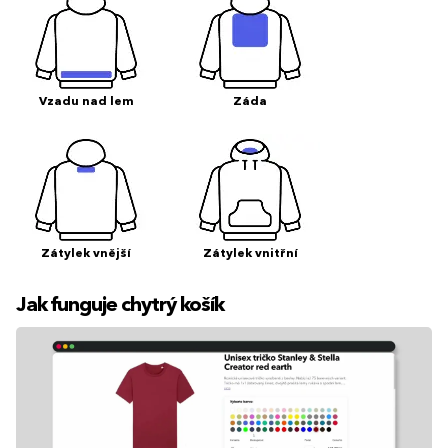
Vzadu nad lem
Záda
Zátylek vnější
Zátylek vnitřní
Jak funguje chytrý košík