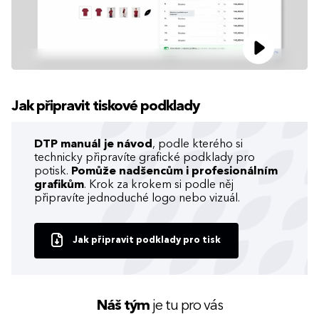
Jak připravit tiskové podklady
DTP manuál je návod
, podle kterého si
technicky připravíte grafické podklady pro
potisk.
Pomůže nadšencům i profesionálním
grafikům
. Krok za krokem si podle něj
připravíte jednoduché logo nebo vizuál.
Jak připravit podklady pro tisk
Náš tým
je tu pro vás