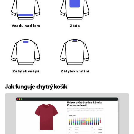
Vzadu nad lem
Záda
Zátylek vnější
Zátylek vnitřní
Jak funguje chytrý košík