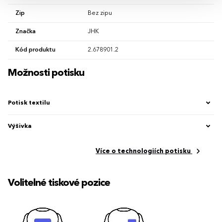
Zip
Bez zipu
Značka
JHK
Kód produktu
2.678901.2
Možnosti potisku
Potisk textilu
Výšivka
Více o technologiích potisku
Volitelné tiskové pozice