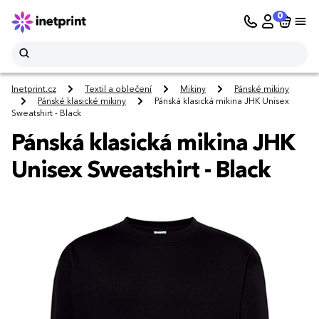
0
Inetprint.cz
Textil a oblečení
Mikiny
Pánské mikiny
Pánské klasické mikiny
Pánská klasická mikina JHK Unisex
Sweatshirt - Black
Pánská klasická mikina JHK
Unisex Sweatshirt - Black