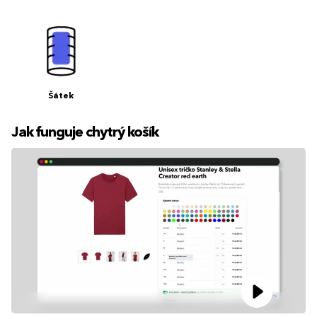
Šátek
Jak funguje chytrý košík