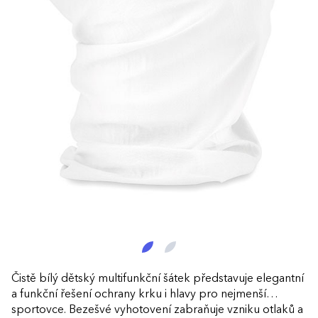
Čistě bílý dětský multifunkční šátek představuje elegantní
a funkční řešení ochrany krku i hlavy pro nejmenší
sportovce. Bezešvé vyhotovení zabraňuje vzniku otlaků a