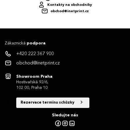
Kontakty na obchodníky
obchod@inetprint.cz
Zákaznická
podpora
+420 222 367 900
obchod@inetprint.cz
Showroom Praha
Hostivařská 92/6,
102 00, Praha 10
Rezervace termínu schůzky
Sledujte nás