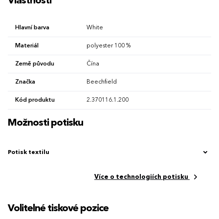
Vlastnosti
Hlavní barva
White
Materiál
polyester 100 %
Země původu
Čína
Značka
Beechfield
Kód produktu
2.370116.1.200
Možnosti potisku
Potisk textilu
Více o technologiích potisku
Volitelné tiskové pozice