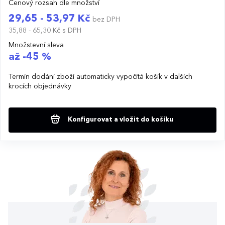
Cenový rozsah dle množství
29,65 - 53,97 Kč
bez DPH
35,88 - 65,30 Kč
s DPH
Množstevní sleva
až -45 %
Termín dodání zboží automaticky vypočítá košík v dalších
krocích objednávky
Konfigurovat a vložit do košíku