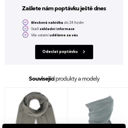
Zašlete nám poptávku
ještě dnes
Blesková nabídka
do 24 hodin
Stačí
základní informace
Vše ostatní
uděláme za vás
Odeslat poptávku
Související
produkty a modely