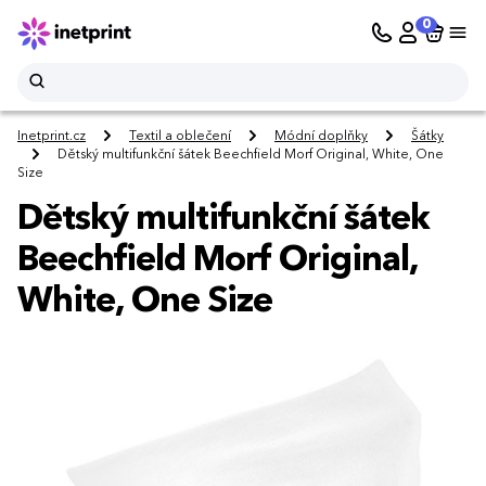
0
Inetprint.cz
Textil a oblečení
Módní doplňky
Šátky
Dětský multifunkční šátek Beechfield Morf Original, White, One
Size
Dětský multifunkční šátek
Beechfield Morf Original,
White, One Size