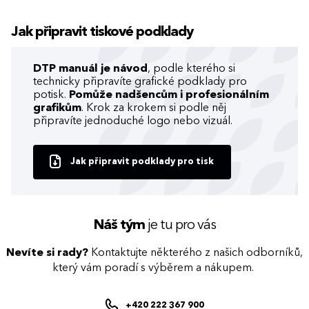
Jak připravit tiskové podklady
DTP manuál je návod
, podle kterého si
technicky připravíte grafické podklady pro
potisk.
Pomůže nadšencům i profesionálním
grafikům
. Krok za krokem si podle něj
připravíte jednoduché logo nebo vizuál.
Jak připravit podklady pro tisk
Náš tým
je tu pro vás
Nevíte si rady?
Kontaktujte některého z našich odborníků,
který vám poradí s výběrem a nákupem.
+420 222 367 900