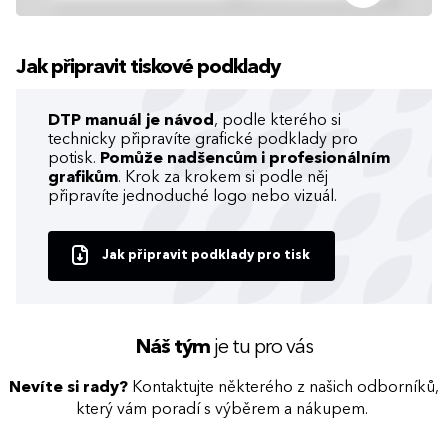
Jak připravit tiskové podklady
DTP manuál je návod
, podle kterého si
technicky připravíte grafické podklady pro
potisk.
Pomůže nadšencům i profesionálním
grafikům
. Krok za krokem si podle něj
připravíte jednoduché logo nebo vizuál.
Jak připravit podklady pro tisk
Náš tým
je tu pro vás
Nevíte si rady?
Kontaktujte některého z našich odborníků,
který vám poradí s výběrem a nákupem.