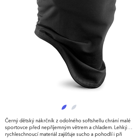
Černý dětský nákrčník z odolného softshellu chrání malé
sportovce před nepříjemným větrem a chladem. Lehký a
rychleschnoucí materiál zajišťuje sucho a pohodlí i při