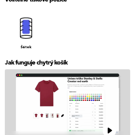
Šátek
Jak funguje chytrý košík