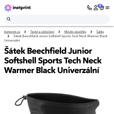
0
Inetprint.cz
Textil a oblečení
Módní doplňky
Šátky
Šátek Beechfield Junior Softshell Sports Tech Neck Warmer Black
Univerzální
Šátek Beechfield Junior
Softshell Sports Tech Neck
Warmer Black Univerzální