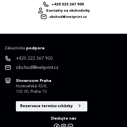
+420 222 367 900
Kontakty na obchodníky
obchod@inetprint.cz
Zákaznická
podpora
+420 222 367 900
obchod@inetprint.cz
Showroom Praha
Hostivařská 92/6,
102 00, Praha 10
Rezervace termínu schůzky
Sledujte nás