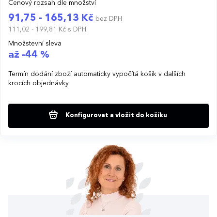
Cenový rozsah dle množství
91,75 - 165,13 Kč
bez DPH
111,02 - 199,81 Kč
s DPH
Množstevní sleva
až -44 %
Termín dodání zboží automaticky vypočítá košík v dalších
krocích objednávky
Konfigurovat a vložit do košíku