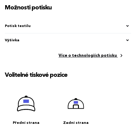
Možnosti potisku
Potisk textilu
Výšivka
Více o technologiích potisku
Volitelné tiskové pozice
Přední strana
Zadní strana