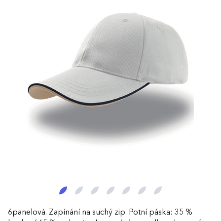
6panelová. Zapínání na suchý zip. Potní páska: 35 %