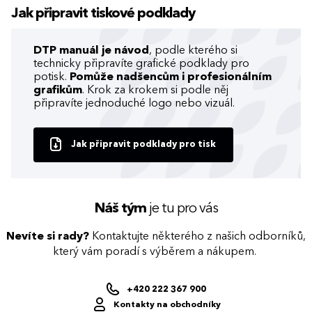
Jak připravit tiskové podklady
DTP manuál je návod
, podle kterého si
technicky připravíte grafické podklady pro
potisk.
Pomůže nadšencům i profesionálním
grafikům
. Krok za krokem si podle něj
připravíte jednoduché logo nebo vizuál.
Jak připravit podklady pro tisk
Náš tým
je tu pro vás
Nevíte si rady?
Kontaktujte některého z našich odborníků,
který vám poradí s výběrem a nákupem.
+420 222 367 900
Kontakty na obchodníky