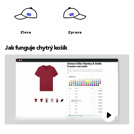
Zleva
Zprava
Jak funguje chytrý košík