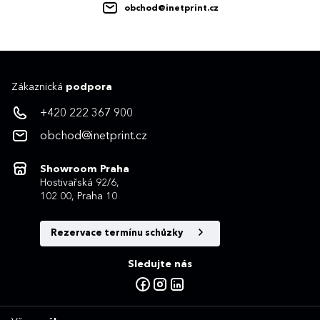
obchod@inetprint.cz
Zákaznická
podpora
+420 222 367 900
obchod@inetprint.cz
Showroom Praha
Hostivařská 92/6,
102 00, Praha 10
Rezervace termínu schůzky
Sledujte nás