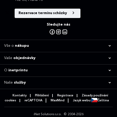
Rezervace termínu schůzky
Sledujte nás
Vše o
nákupu
Vaše
objednávky
O
inetprintu
Naše
služby
Kontakty
Přihlášení
Registrace
Zásady používání
cookies
reCAPTCHA
MaxMind
Jazyk webu:
Čeština
iNet Solutions s.r.o.
© 2004-2026