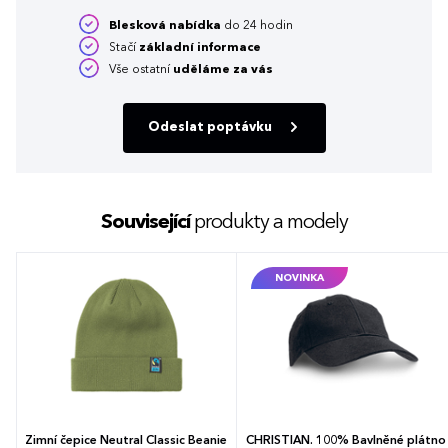
Blesková nabídka
do 24 hodin
Stačí
základní informace
Vše ostatní
uděláme za vás
Odeslat poptávku
Související
produkty a modely
NOVINKA
Zimní čepice Neutral Classic Beanie
CHRISTIAN. 100% Bavlněné plátno