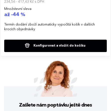
234,56 - 417,63 Kč
s DPH
Množstevní sleva
až -44 %
Termín dodání zboží automaticky vypočítá košík v dalších
krocích objednávky
Konfigurovat a vložit do košíku
Zašlete nám poptávku
ještě dnes