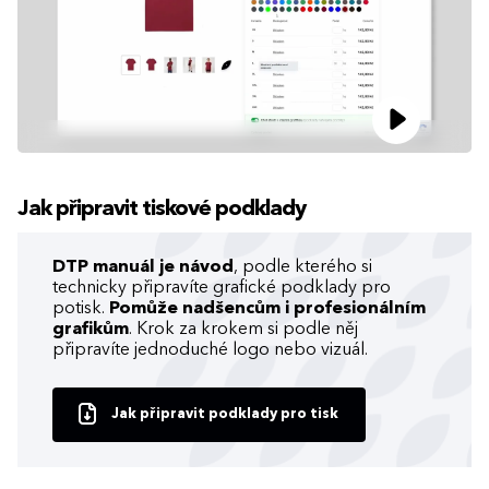
Jak připravit tiskové podklady
DTP manuál je návod
, podle kterého si
technicky připravíte grafické podklady pro
potisk.
Pomůže nadšencům i profesionálním
grafikům
. Krok za krokem si podle něj
připravíte jednoduché logo nebo vizuál.
Jak připravit podklady pro tisk