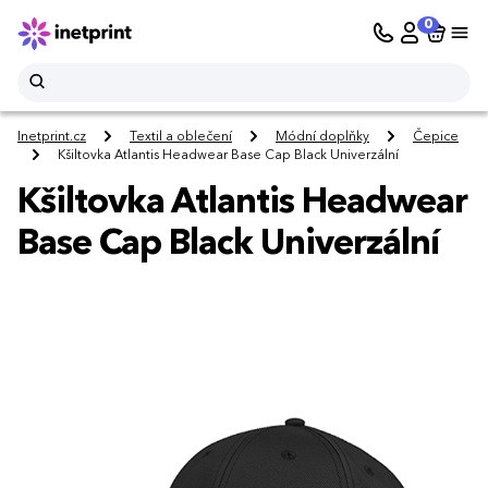
0
Inetprint.cz
Textil a oblečení
Módní doplňky
Čepice
Kšiltovka Atlantis Headwear Base Cap Black Univerzální
Kšiltovka Atlantis Headwear
Base Cap Black Univerzální