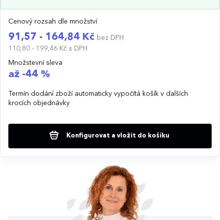
Cenový rozsah dle množství
91,57 - 164,84 Kč
bez DPH
110,80 - 199,46 Kč
s DPH
Množstevní sleva
až -44 %
Termín dodání zboží automaticky vypočítá košík v dalších
krocích objednávky
Konfigurovat a vložit do košíku