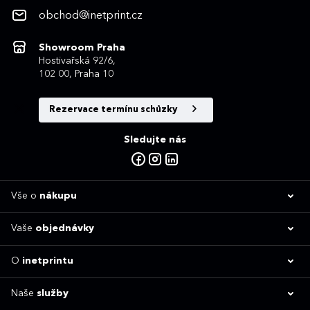
obchod@inetprint.cz
Showroom Praha
Hostivařská 92/6,
102 00, Praha 10
Rezervace termínu schůzky
Sledujte nás
Vše o
nákupu
Vaše
objednávky
O
inetprintu
Naše
služby