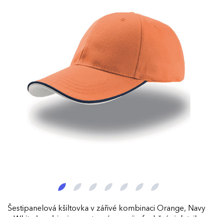
Šestipanelová kšiltovka v zářivé kombinaci Orange, Navy