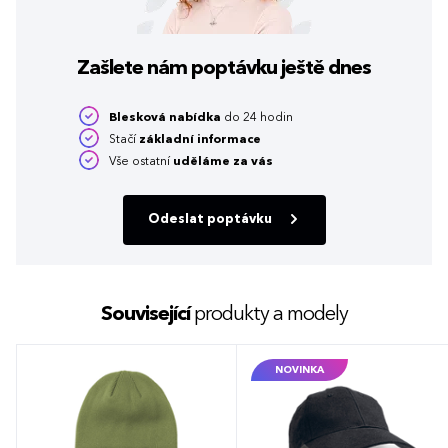
Zašlete nám poptávku
ještě dnes
Blesková nabídka
do 24 hodin
Stačí
základní informace
Vše ostatní
uděláme za vás
Odeslat poptávku
Související
produkty a modely
NOVINKA