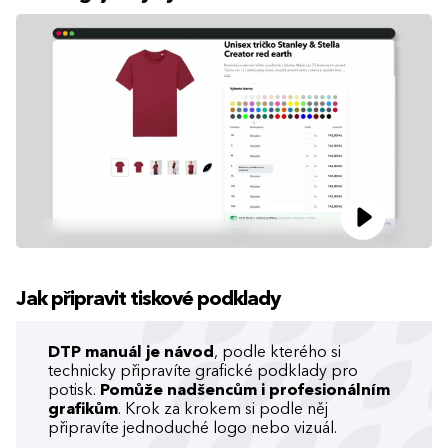
Jak připravit tiskové podklady
DTP manuál je návod
, podle kterého si
technicky připravíte grafické podklady pro
potisk.
Pomůže nadšencům i profesionálním
grafikům
. Krok za krokem si podle něj
připravíte jednoduché logo nebo vizuál.