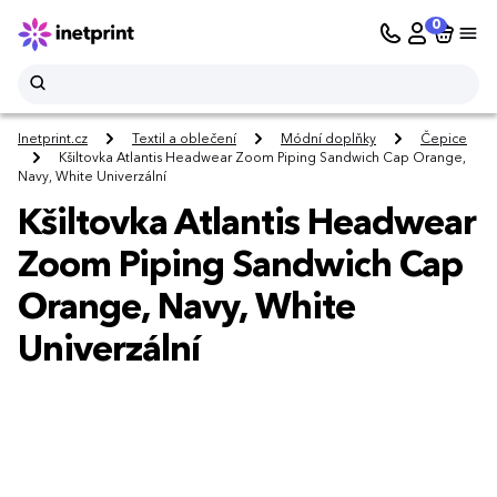
0
Inetprint.cz
Textil a oblečení
Módní doplňky
Čepice
Kšiltovka Atlantis Headwear Zoom Piping Sandwich Cap Orange,
Navy, White Univerzální
Kšiltovka Atlantis Headwear
Zoom Piping Sandwich Cap
Orange, Navy, White
Univerzální