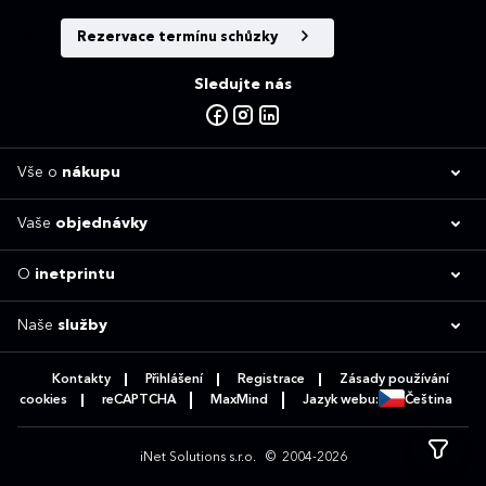
Rezervace termínu schůzky
Sledujte nás
Vše o
nákupu
Vaše
objednávky
O
inetprintu
Naše
služby
Kontakty
Přihlášení
Registrace
Zásady používání
cookies
reCAPTCHA
MaxMind
Jazyk webu:
Čeština
iNet Solutions s.r.o.
© 2004-2026