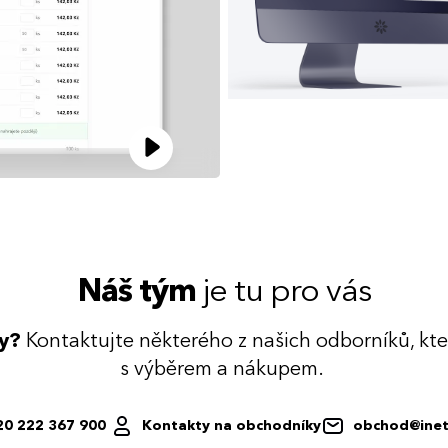
Náš tým
je tu pro vás
dy?
Kontaktujte některého z našich odborníků, kt
s výběrem a nákupem.
20 222 367 900
Kontakty na obchodníky
obchod@inet