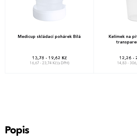
Medicup skládací pohárek Bílá
Kelímek na pit
transpare
13,78 - 19,62 Kč
12,26 - 
16,67 - 23,74 Kč (s DPH)
14,83 - 306
Popis