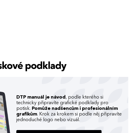
tiskové podklady
DTP manuál je návod
, podle kterého si
technicky připravíte grafické podklady pro
potisk.
Pomůže nadšencům i profesionálním
grafikům
. Krok za krokem si podle něj připravíte
jednoduché logo nebo vizuál.