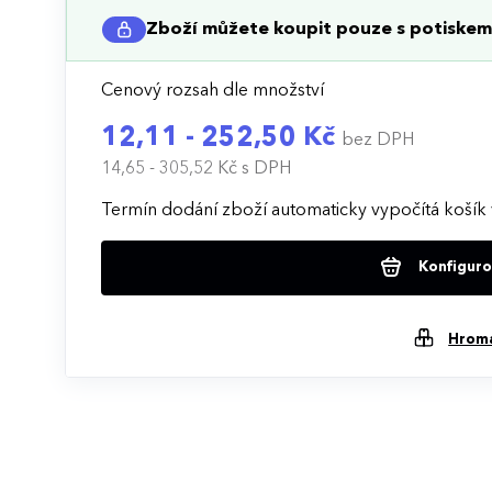
Zboží můžete koupit pouze s potiskem 
Cenový rozsah dle množství
12,11 - 252,50 Kč
bez DPH
14,65 - 305,52 Kč
s DPH
Termín dodání zboží automaticky vypočítá košík 
Konfigurov
Hrom