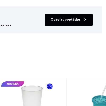
Odeslat poptávku
za vás
NOVINKA