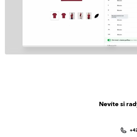
Nevíte si ra
+4