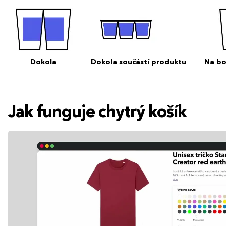
Dokola
Dokola součástí produktu
Na bo
Jak funguje chytrý košík