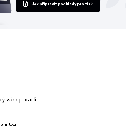
Jak připravit podklady pro tisk
erý vám poradí
print.cz