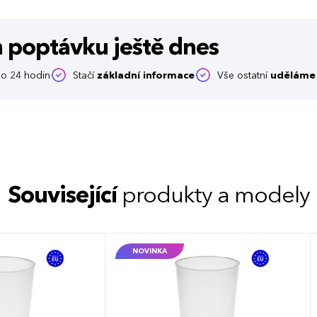
m poptávku
ještě dnes
o 24 hodin
Stačí
základní informace
Vše ostatní
uděláme 
Související
produkty a modely
NOVINKA