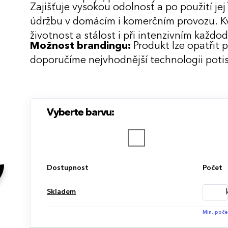
Zajišťuje vysokou odolnost a po použití je
údržbu v domácím i komerčním provozu. Kv
životnost a stálost i při intenzivním každ
Možnost brandingu:
Produkt lze opatřit 
doporučíme nejvhodnější technologii potis
Vyberte barvu:
Dostupnost
Počet
Skladem
Min. poče