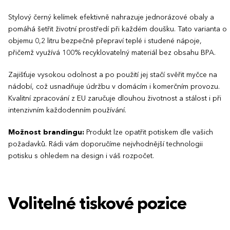
Stylový černý kelímek efektivně nahrazuje jednorázové obaly a
pomáhá šetřit životní prostředí při každém doušku. Tato varianta o
objemu 0,2 litru bezpečně přepraví teplé i studené nápoje,
přičemž využívá 100% recyklovatelný materiál bez obsahu BPA.
Zajišťuje vysokou odolnost a po použití jej stačí svěřit myčce na
nádobí, což usnadňuje údržbu v domácím i komerčním provozu.
Kvalitní zpracování z EU zaručuje dlouhou životnost a stálost i při
intenzivním každodenním používání.
Možnost brandingu:
Produkt lze opatřit potiskem dle vašich
požadavků. Rádi vám doporučíme nejvhodnější technologii
potisku s ohledem na design i váš rozpočet.
Volitelné tiskové pozice