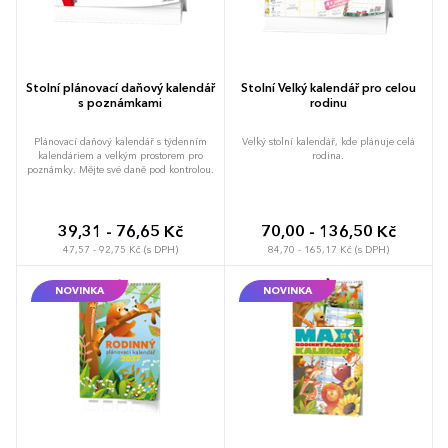
Stolní plánovací daňový kalendář
Stolní Velký kalendář pro celou
s poznámkami
rodinu
Plánovací daňový kalendář s týdenním
Velký stolní kalendář, kde plánuje celá
kalendáriem a velkým prostorem pro
rodina.
poznámky. Mějte své daně pod kontrolou.
39,31 - 76,65 Kč
70,00 - 136,50 Kč
47,57 - 92,75 Kč (s DPH)
84,70 - 165,17 Kč (s DPH)
NOVINKA
NOVINKA