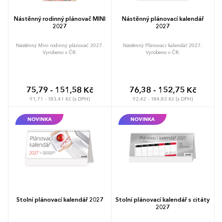
Nástěnný rodinný plánovač MINI
Nástěnný plánovací kalendář
2027
2027
Nástěnný Mini rodinný plánovač 2027.
Nástěnný Plánovací kalendář 2027.
Vyrobeno v ČR.
Vyrobeno v ČR.
75,79 - 151,58 Kč
76,38 - 152,75 Kč
91,71 - 183,41 Kč (s DPH)
92,42 - 184,83 Kč (s DPH)
NOVINKA
NOVINKA
Stolní plánovací kalendář 2027
Stolní plánovací kalendář s citáty
2027