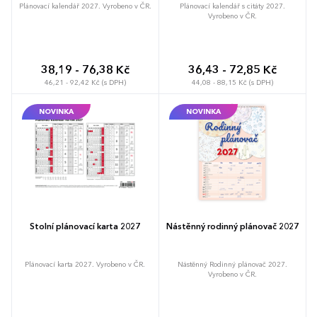
Plánovací kalendář 2027. Vyrobeno v ČR.
Plánovací kalendář s citáty 2027.
Vyrobeno v ČR.
38,19 - 76,38 Kč
36,43 - 72,85 Kč
46,21 - 92,42 Kč (s DPH)
44,08 - 88,15 Kč (s DPH)
NOVINKA
NOVINKA
Stolní plánovací karta 2027
Nástěnný rodinný plánovač 2027
Plánovací karta 2027. Vyrobeno v ČR.
Nástěnný Rodinný plánovač 2027.
Vyrobeno v ČR.