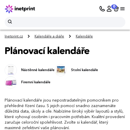
0
Inetprint.cz
Kalendáře a diáře
Kalendáře
Plánovací kalendáře
Nástěnné kalendáře
Stolní kalendáře
Firemní kalendáře
Plánovací kalendáře jsou nepostradatelným pomocníkem pro
přehledné řízení času. S jejich pomocí snadno zaznamenáte
důležitá data, úkoly a cíle. Nabízíme široký výběr layoutů a stylů,
které vyhovují osobním i pracovním potřebám. Kvalitní provedení
zaručuje celoroční spolehlivost. Zvolte si kalendář, který
maximně zefektivní vaše plánování.