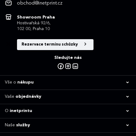
obchod@inetprint.cz
Showroom Praha
Hostivařská 92/6,
102 00, Praha 10
Rezervace termínu schůzky
Sledujte nás
Vše o
nákupu
Vaše
objednávky
O
inetprintu
Naše
služby