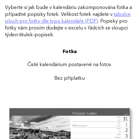
Vyberte si jak bude v kalendáriu zakomponována fotka a
případné popisky fotek. Velikost fotek najdete v
tabulce
ploch pro fotky dle typu kalendáře (PDF)
. Popisky pro
fotky nám prosím dodejte v excelu v řádcích se sloupci
týden-titulek-popisek.
Fotka
Čisté kalendárium postavené na fotce.
Bez příplatku