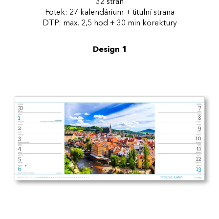
32 stran
Fotek: 27 kalendárium + titulní strana
DTP: max. 2,5 hod + 30 min korektury
Design 1