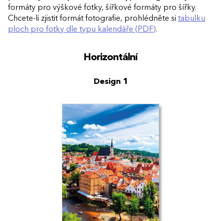
formáty pro výškové fotky, šířkové formáty pro šířky.
Chcete-li zjistit formát fotografie, prohlédněte si
tabulku
ploch pro fotky dle typu kalendáře (PDF)
.
Horizontální
Design 1