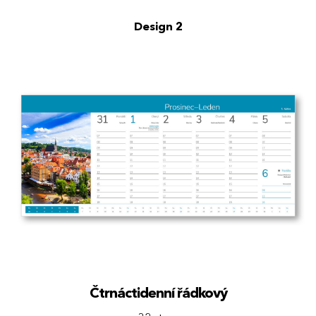
Design 2
Čtrnáctidenní řádkový