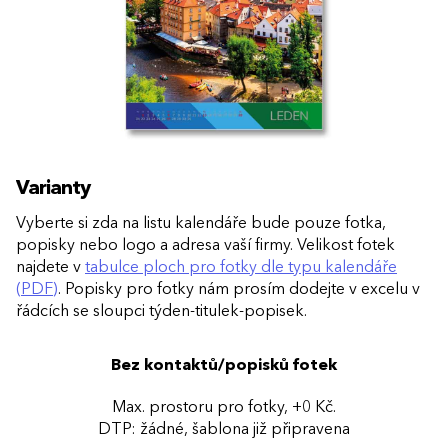
Varianty
Vyberte si zda na listu kalendáře bude pouze fotka,
popisky nebo logo a adresa vaší firmy. Velikost fotek
najdete v
tabulce ploch pro fotky dle typu kalendáře
(PDF)
. Popisky pro fotky nám prosím dodejte v excelu v
řádcích se sloupci týden-titulek-popisek.
Bez kontaktů/popisků fotek
Max. prostoru pro fotky, +0 Kč.
DTP: žádné, šablona již připravena