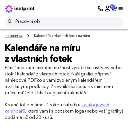
0
Inetprint.cz
Kalendáře z vlastních fotek na míru
Kalendáře na míru
z vlastních fotek
Přinášíme vám unikátní možnost vyrobit si nástěnný nebo
stolní kalendář z vlastních fotek. Naši grafici připraví
náhledové PDFko s vámi zvoleným kalendářem
a zaslanými podklady. Za vynikající cenu a s minimem
práce můžete získat originální kalendáře.
Kromě toho máme i širokou nabídku
katalogových
kalendářů
, které vám i s potiskem loga (nebo vaší grafiky)
dodáme už od 20 kusů.