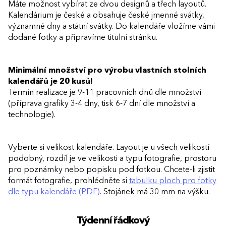
Máte možnost vybírat ze dvou designů a třech layoutů.
Kalendárium je české a obsahuje české jmenné svátky,
významné dny a státní svátky. Do kalendáře vložíme vámi
dodané fotky a připravíme titulní stránku.
Minimální množství pro výrobu vlastních stolních
kalendářů je 20 kusů!
Termín realizace je 9-11 pracovních dnů dle množství
(příprava grafiky 3-4 dny, tisk 6-7 dní dle množství a
technologie).
Vyberte si velikost kalendáře. Layout je u všech velikostí
podobný, rozdíl je ve velikosti a typu fotografie, prostoru
pro poznámky nebo popisku pod fotkou. Chcete-li zjistit
formát fotografie, prohlédněte si
tabulku ploch pro fotky
dle typu kalendáře (PDF)
. Stojánek má 30 mm na výšku.
Týdenní řádkový