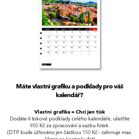
Máte vlastní grafiku a podklady pro váš
kalendář?
Vlastní grafika = Chci jen tisk
Dodáte-li tiskové podklady celého kalendáře, ušetříte
900 Kč za zpracování a sazbu fotek.
(DTP bude účtováno jen částkou 150 Kč - zahrnuje max.