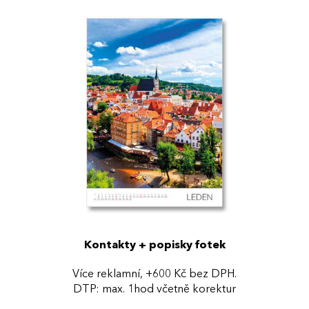
Kontakty + popisky fotek
Více reklamní, +600 Kč bez DPH.
DTP: max. 1hod včetně korektur