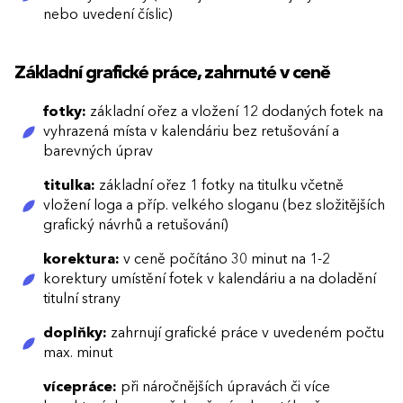
nebo uvedení číslic)
Základní grafické práce, zahrnuté v ceně
fotky:
základní ořez a vložení 12 dodaných fotek na
vyhrazená místa v kalendáriu bez retušování a
barevných úprav
titulka:
základní ořez 1 fotky na titulku včetně
vložení loga a příp. velkého sloganu (bez složitějších
grafický návrhů a retušování)
korektura:
v ceně počítáno 30 minut na 1-2
korektury umístění fotek v kalendáriu a na doladění
titulní strany
doplňky:
zahrnují grafické práce v uvedeném počtu
max. minut
vícepráce:
při náročnějších úpravách či více