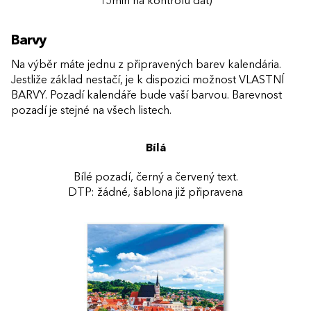
15min na kontrolu dat)
Barvy
Na výběr máte jednu z připravených barev kalendária.
Jestliže základ nestačí, je k dispozici možnost VLASTNÍ
BARVY. Pozadí kalendáře bude vaší barvou. Barevnost
pozadí je stejné na všech listech.
Bílá
Bílé pozadí, černý a červený text.
DTP: žádné, šablona již připravena