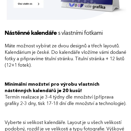
Nástěnné kalendáře
s vlastními fotkami
Máte možnost vybírat ze dvou designů a třech layoutů.
Kalendárium je české. Do kalendáře vložíme vámi dodané
fotky a připravíme titulní stránku. Titulní stránka + 12 listů
(12+1 fotek).
Minimální množství pro výrobu vlastních
nástěnných kalendářů je 20 kusů!
Termín realizace je 3-4 týdny dle množství (příprava
grafiky 2-3 dny, tisk 17-18 dní dle množství a technologie).
Vyberte si velikost kalendáře. Layout je u všech velikostí
podobný, rozdíl je ve velikosti a typu fotografie. Výškové