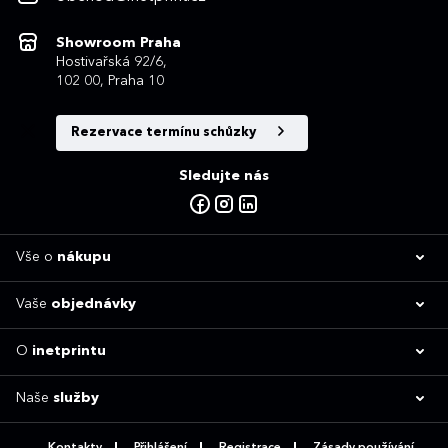
Showroom Praha
Hostivařská 92/6,
102 00, Praha 10
Rezervace termínu schůzky
Sledujte nás
Vše o
nákupu
Vaše
objednávky
O
inetprintu
Naše
služby
Kontakty
Přihlášení
Registrace
Zásady používání