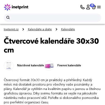
0
Inetprint.cz
Kalendáře a diáře
Kalendáře
Čtvercové kalendáře 30x30
cm
Nástěnné kalendáře
Firemní kalendáře
Čtvercový formát 30x30 cm je praktický a přehledný. Každý
měsíc má dostatek prostoru pro všechny vaše poznámky a
plány. Kalendář je vytištěn na kvalitním papíru s jasnou a čitelnou
grafickou úpravou. Díky svému formátu se vejde na jakoukoliv
nástěnku nebo pracovní stůl. Pořiďte si dokonalého pomocníka
pro perfektní organizaci času.