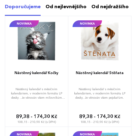
Doporučujeme
Od nejlevnějšího
Od nejdražšího
NOVINKA
NOVINKA
Nástěnný kalendář Kočky
Nástěnný kalendář Štěňata
Nástěnný kalendář s měsíčním
Nástěnný kalendář s měsíčním
kalendáriem, v moderním formátu LP
kalendáriem, v moderním formátu LP
desky . Je věnován všem milovníkům
desky. Je věnován všem pejskařům.
koček.
89,38 - 174,30 Kč
89,38 - 174,30 Kč
108,15 - 210,90 Kč (s DPH)
108,15 - 210,90 Kč (s DPH)
NOVINKA
NOVINKA