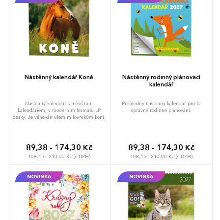
Nástěnný kalendář Koně
Nástěnný rodinný plánovací
kalendář
Nástěnný kalendář s měsíčním
Přehledný nástěnný kalendář pro to
kalendáriem, v moderním formátu LP
správné rodinné plánování.
desky. Je věnován všem milovníkům koní.
89,38 - 174,30 Kč
89,38 - 174,30 Kč
108,15 - 210,90 Kč (s DPH)
108,15 - 210,90 Kč (s DPH)
NOVINKA
NOVINKA