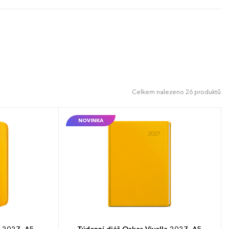
í.
Celkem nalezeno 26 produktů
NOVINKA