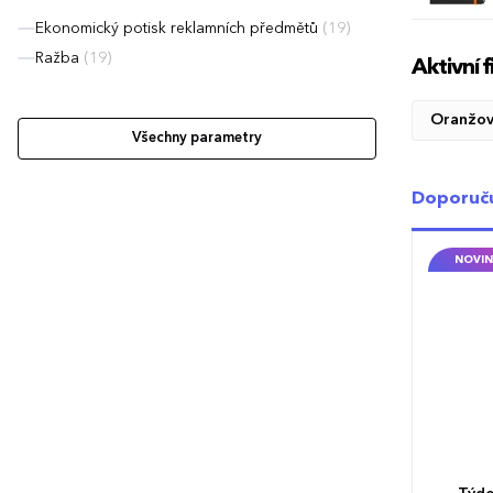
Ekonomický potisk reklamních předmětů
(19)
Ražba
(19)
Aktivní fi
Oranžo
Všechny parametry
Doporuč
NOVIN