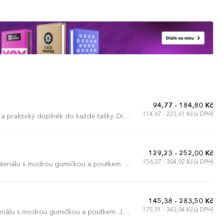
94,77 - 184,80 Kč
114,67 - 223,61 Kč (s DPH)
 a praktický doplněk do každé tašky. Diář
129,23 - 252,00 Kč
156,37 - 304,92 Kč (s DPH)
teriálu s modrou gumičkou a poutkem. Je
í.
145,38 - 283,50 Kč
175,91 - 343,04 Kč (s DPH)
riálu s modrou gumičkou a poutkem. Je