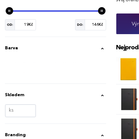
OD:
DO:
Nejprod
Barva
Skladem
Branding