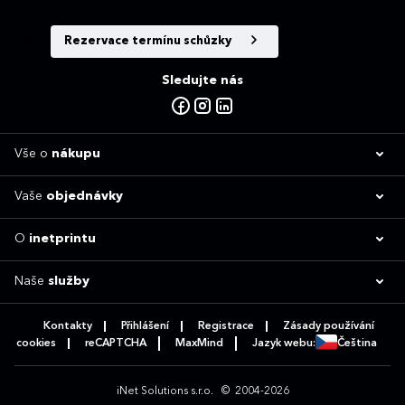
Rezervace termínu schůzky
Sledujte nás
Vše o
nákupu
Vaše
objednávky
O
inetprintu
Naše
služby
Kontakty
Přihlášení
Registrace
Zásady používání
cookies
reCAPTCHA
MaxMind
Jazyk webu:
Čeština
iNet Solutions s.r.o.
© 2004-2026