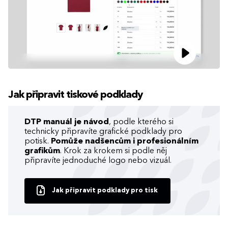
Jak připravit tiskové podklady
DTP manuál je návod
, podle kterého si
technicky připravíte grafické podklady pro
potisk.
Pomůže nadšencům i profesionálním
grafikům
. Krok za krokem si podle něj
připravíte jednoduché logo nebo vizuál.
Jak připravit podklady pro tisk