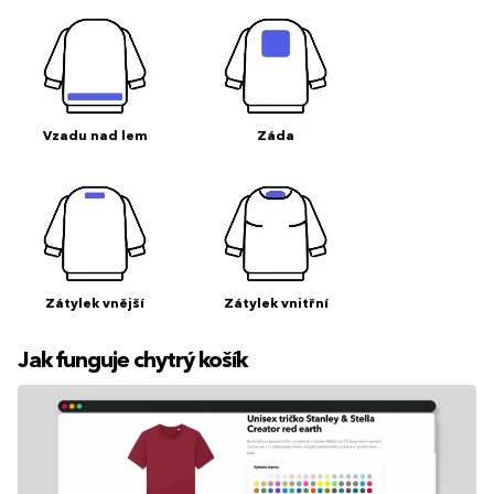
Vzadu nad lem
Záda
Zátylek vnější
Zátylek vnitřní
Jak funguje chytrý košík