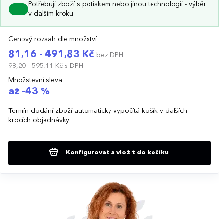
Potřebuji zboží s potiskem nebo jinou technologii - výběr
v dalším kroku
Cenový rozsah dle množství
81,16 - 491,83 Kč
bez DPH
98,20 - 595,11 Kč
s DPH
Množstevní sleva
až -43 %
Termín dodání zboží automaticky vypočítá košík v dalších
krocích objednávky
Konfigurovat a vložit do košíku