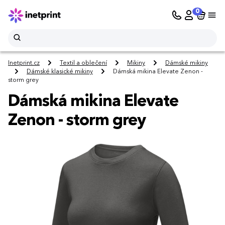
0
Inetprint.cz
Textil a oblečení
Mikiny
Dámské mikiny
Dámské klasické mikiny
Dámská mikina Elevate Zenon -
storm grey
Dámská mikina Elevate
Zenon - storm grey