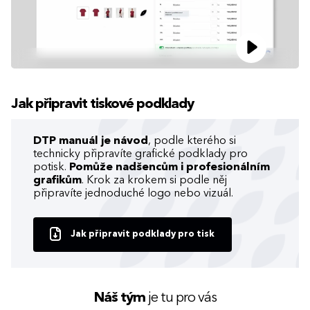
Jak připravit tiskové podklady
DTP manuál je návod
, podle kterého si
technicky připravíte grafické podklady pro
potisk.
Pomůže nadšencům i profesionálním
grafikům
. Krok za krokem si podle něj
připravíte jednoduché logo nebo vizuál.
Jak připravit podklady pro tisk
Náš tým
je tu pro vás