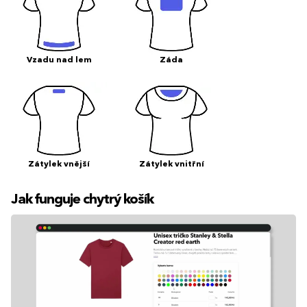
Vzadu nad lem
Záda
Zátylek vnější
Zátylek vnitřní
Jak funguje chytrý košík