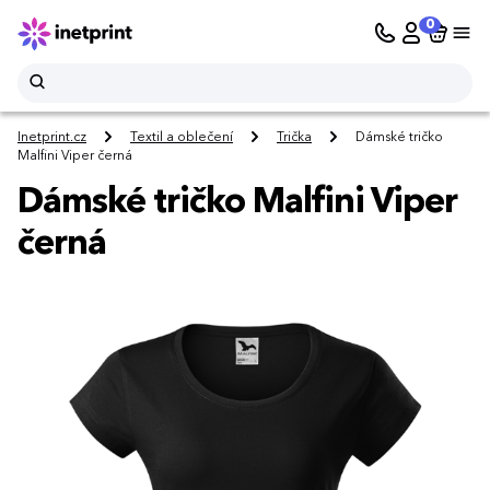
0
Inetprint.cz
Textil a oblečení
Trička
Dámské tričko
Malfini Viper černá
Dámské tričko Malfini Viper
černá