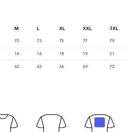
M
L
XL
XXL
3XL
70
73
75
77
79
14
16
18
19
21
60
63
66
69
72