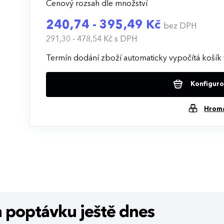
Cenový rozsah dle množství
240,74 - 395,49 Kč
bez DPH
291,30 - 478,54 Kč
s DPH
Termín dodání zboží automaticky vypočítá košík 
Konfigurov
Hrom
m poptávku
ještě dnes