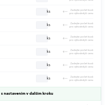
Zadejte počet kusů
ks
pro výhodnější cenu
Zadejte počet kusů
ks
pro výhodnější cenu
Zadejte počet kusů
ks
pro výhodnější cenu
Zadejte počet kusů
ks
pro výhodnější cenu
Zadejte počet kusů
ks
pro výhodnější cenu
Zadejte počet kusů
ks
pro výhodnější cenu
s nastavením v dalším kroku