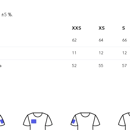
 ±5 %.
XXS
XS
S
62
64
66
11
12
12
a
52
55
57