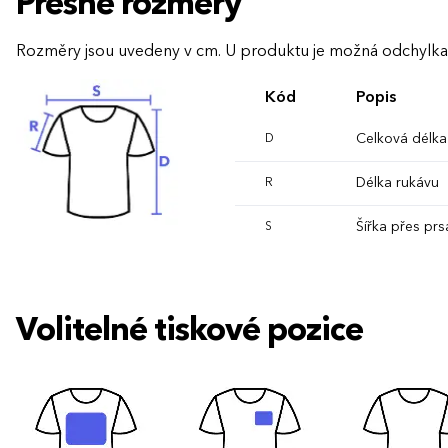
Přesné rozměry
Rozměry jsou uvedeny v cm. U produktu je možná odchylka
Kód
Popis
Celková délka
D
Délka rukávu
R
Šířka přes prs
S
Volitelné tiskové pozice