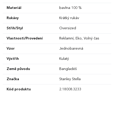
Materiál
bavlna 100 %
Rukávy
Krátký rukáv
Střih/Styl
Oversized
Vlastnosti/Provedení
Reklamní, Eko, Volný čas
Vzor
Jednobarevná
Výstřih
Kulatý
Země původu
Bangladéš
Značka
Stanley Stella
Kód produktu
2.18008.3233