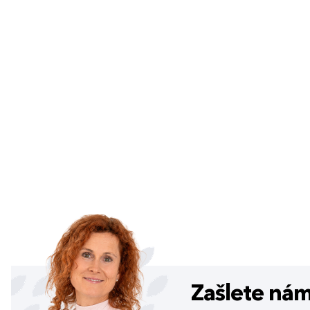
Zašlete ná