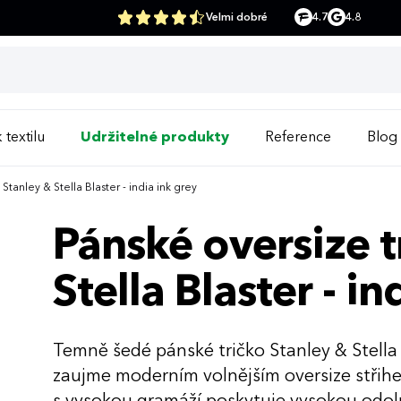
Velmi dobré
4.7
4.8
 textilu
Udržitelné produkty
Reference
Blog
Stanley & Stella Blaster - india ink grey
Pánské oversize t
Stella Blaster - in
Temně šedé pánské tričko Stanley & Stella 
zaujme moderním volnějším oversize střih