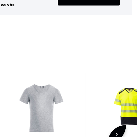
za vás