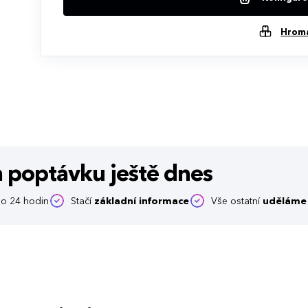
Hrom
m poptávku
ještě dnes
o 24 hodin
Stačí
základní informace
Vše ostatní
uděláme 