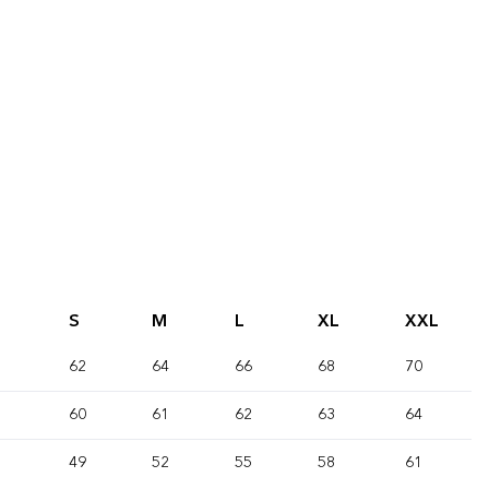
S
M
L
XL
XXL
62
64
66
68
70
60
61
62
63
64
49
52
55
58
61