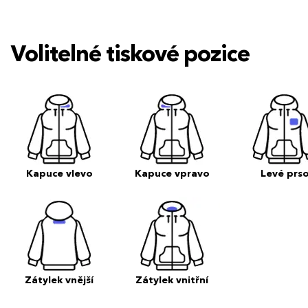
Volitelné tiskové pozice
Kapuce vlevo
Kapuce vpravo
Levé prs
Zátylek vnější
Zátylek vnitřní