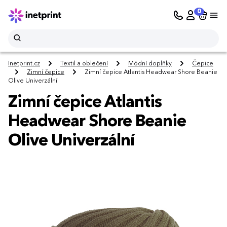
0
Inetprint.cz
Textil a oblečení
Módní doplňky
Čepice
Zimní čepice
Zimní čepice Atlantis Headwear Shore Beanie
Olive Univerzální
Zimní čepice Atlantis
Headwear Shore Beanie
Olive Univerzální