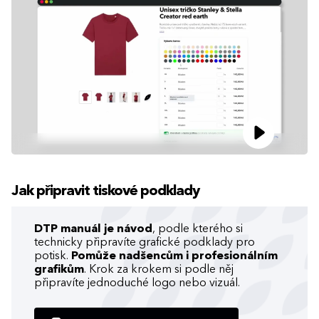
Jak připravit tiskové podklady
DTP manuál je návod
, podle kterého si
technicky připravíte grafické podklady pro
potisk.
Pomůže nadšencům i profesionálním
grafikům
. Krok za krokem si podle něj
připravíte jednoduché logo nebo vizuál.