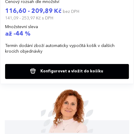
Cenový rozsah dle množství
116,60 - 209,89 Kč
bez DPH
141,09 - 253,97 Kč
s DPH
Množstevní sleva
až -44 %
Termín dodání zboží automaticky vypočítá košík v dalších
krocích objednávky
Konfigurovat a vložit do košíku