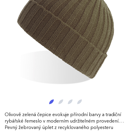
Olivově zelená čepice evokuje přírodní barvy a tradiční
rybářské řemeslo v moderním udržitelném provedení.
Pevný žebrovaný úplet z recyklovaného polyesteru