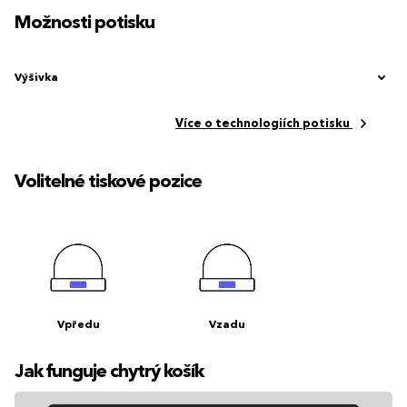
Možnosti potisku
Výšivka
Více o technologiích potisku
Volitelné tiskové pozice
Vpředu
Vzadu
Jak funguje chytrý košík