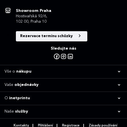
Showroom Praha
Hostivařská 92/6,
102 00, Praha 10
Rezervace termínu schůzky
Sledujte nás
Vše o
nákupu
Vaše
objednávky
O
inetprintu
Naše
služby
Kontakty
Přihlášení
Registrace
Zásady používání