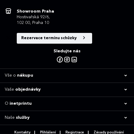
Showroom Praha
Hostivařská 92/6,
102 00, Praha 10
Rezervace termínu schůzky
Sledujte nás
Vše o
nákupu
Vaše
objednávky
O
inetprintu
Naše
služby
Kontakty
Přihlášení
Registrace
Zásady používání