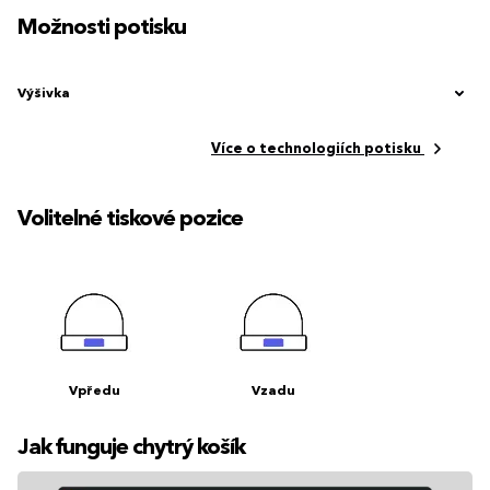
Možnosti potisku
Výšivka
Více o technologiích potisku
Volitelné tiskové pozice
Vpředu
Vzadu
Jak funguje chytrý košík