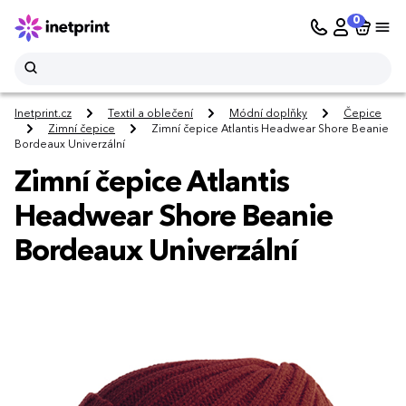
0
Inetprint.cz
Textil a oblečení
Módní doplňky
Čepice
Zimní čepice
Zimní čepice Atlantis Headwear Shore Beanie
Bordeaux Univerzální
Zimní čepice Atlantis
Headwear Shore Beanie
Bordeaux Univerzální