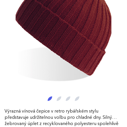
Výrazná vínová čepice v retro rybářském stylu
představuje udržitelnou volbu pro chladné dny. Silný
žebrovaný úplet z recyklovaného polyesteru spolehlivě