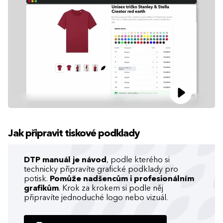
Jak připravit tiskové podklady
DTP manuál je návod
, podle kterého si
technicky připravíte grafické podklady pro
potisk.
Pomůže nadšencům i profesionálním
grafikům
. Krok za krokem si podle něj
připravíte jednoduché logo nebo vizuál.