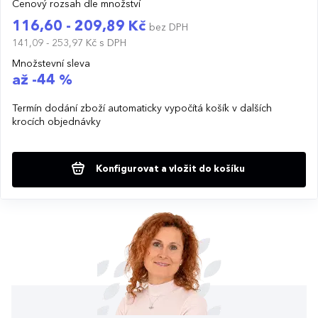
Cenový rozsah dle množství
116,60 - 209,89 Kč
bez DPH
141,09 - 253,97 Kč
s DPH
Množstevní sleva
až -44 %
Termín dodání zboží automaticky vypočítá košík v dalších
krocích objednávky
Konfigurovat a vložit do košíku