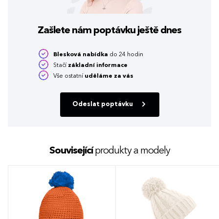
Zašlete nám poptávku
ještě dnes
Blesková nabídka
do 24 hodin
Stačí
základní informace
Vše ostatní
uděláme za vás
Odeslat poptávku
Související
produkty a modely