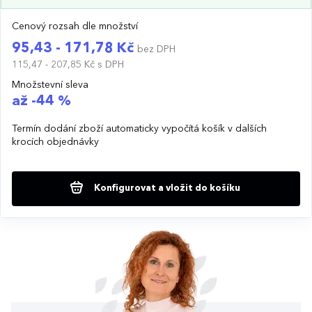
Cenový rozsah dle množství
95,43 - 171,78 Kč
bez DPH
115,47 - 207,85 Kč
s DPH
Množstevní sleva
až -44 %
Termín dodání zboží automaticky vypočítá košík v dalších
krocích objednávky
Konfigurovat a vložit do košíku