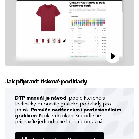
Jak připravit tiskové podklady
DTP manuál je návod
, podle kterého si
technicky připravíte grafické podklady pro
potisk.
Pomůže nadšencům i profesionálním
grafikům
. Krok za krokem si podle něj
připravíte jednoduché logo nebo vizuál.