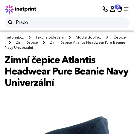
0
Inetprint.cz
Textil a oblečení
Módní doplňky
Čepice
Zimní čepice
Zimní čepice Atlantis Headwear Pure Beanie
Navy Univerzální
Zimní čepice Atlantis
Headwear Pure Beanie Navy
Univerzální