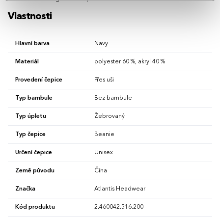
Vlastnosti
Hlavní barva
Navy
Materiál
polyester 60 %, akryl 40 %
Provedení čepice
Přes uši
Typ bambule
Bez bambule
Typ úpletu
Žebrovaný
Typ čepice
Beanie
Určení čepice
Unisex
Země původu
Čína
Značka
Atlantis Headwear
Kód produktu
2.460042.516.200