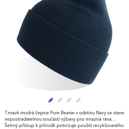
Tmavě modrá čepice Pure Beanie v odstínu Navy se stane
nepostradatelnou součástí výbavy pro mrazivá rána.
Šetrný přístup k přírodě potvrzuje použití recyklovaného