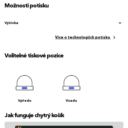
Možnosti potisku
Výšivka
Více o technologiích potisku
Volitelné tiskové pozice
Vpředu
Vzadu
Jak funguje chytrý košík