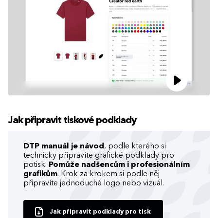
Jak připravit tiskové podklady
DTP manuál je návod
, podle kterého si
technicky připravíte grafické podklady pro
potisk.
Pomůže nadšencům i profesionálním
grafikům
. Krok za krokem si podle něj
připravíte jednoduché logo nebo vizuál.
Jak připravit podklady pro tisk