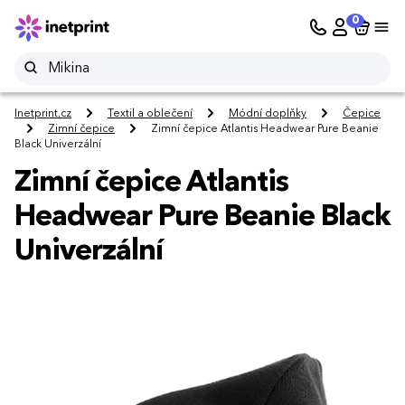
0
Inetprint.cz
Textil a oblečení
Módní doplňky
Čepice
Zimní čepice
Zimní čepice Atlantis Headwear Pure Beanie
Black Univerzální
Zimní čepice Atlantis
Headwear Pure Beanie Black
Univerzální