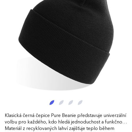
Klasická černá čepice Pure Beanie představuje univerzální
volbu pro každého, kdo hledá jednoduchost a funkčnost.
Materiál z recyklovaných lahví zajišťuje teplo během