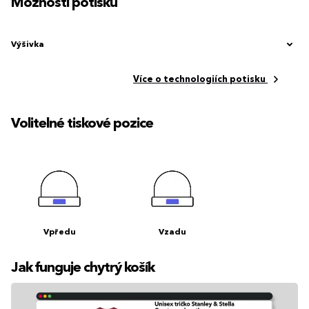
Možnosti potisku
Výšivka
Více o technologiích potisku
Volitelné tiskové pozice
Vpředu
Vzadu
Jak funguje chytrý košík