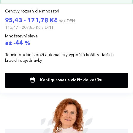
Cenový rozsah dle množství
95,43 - 171,78 Kč
bez DPH
115,47 - 207,85 Kč
s DPH
Množstevní sleva
až -44 %
Termín dodání zboží automaticky vypočítá košík v dalších
krocích objednávky
Konfigurovat a vložit do košíku