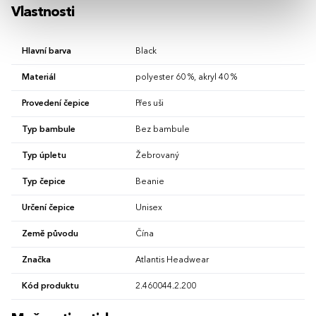
Vlastnosti
Hlavní barva
Black
Materiál
polyester 60 %, akryl 40 %
Provedení čepice
Přes uši
Typ bambule
Bez bambule
Typ úpletu
Žebrovaný
Typ čepice
Beanie
Určení čepice
Unisex
Země původu
Čína
Značka
Atlantis Headwear
Kód produktu
2.460044.2.200