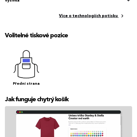
Výšivka
Více o technologiích potisku
Volitelné tiskové pozice
Přední strana
Jak funguje chytrý košík