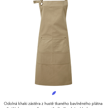
Odolná khaki zástěra z hustě tkaného bavlněného plátna