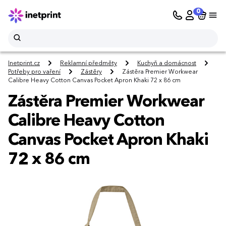
0
Inetprint.cz
Reklamní předměty
Kuchyň a domácnost
Potřeby pro vaření
Zástěry
Zástěra Premier Workwear
Calibre Heavy Cotton Canvas Pocket Apron Khaki 72 x 86 cm
Zástěra Premier Workwear
Calibre Heavy Cotton
Canvas Pocket Apron Khaki
72 x 86 cm