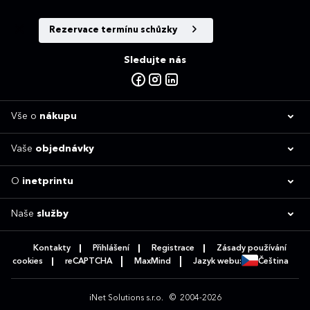
Rezervace termínu schůzky
Sledujte nás
Vše o
nákupu
Vaše
objednávky
O
inetprintu
Naše
služby
Kontakty
Přihlášení
Registrace
Zásady používání
cookies
reCAPTCHA
MaxMind
Jazyk webu:
Čeština
iNet Solutions s.r.o.
© 2004-2026