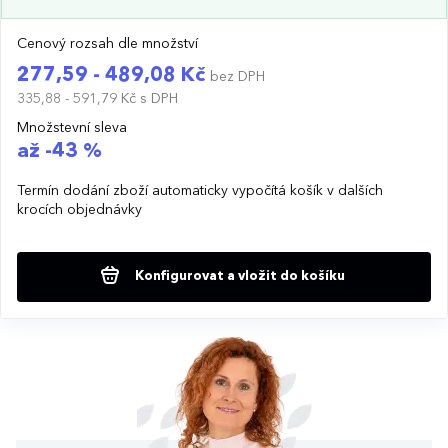
Cenový rozsah dle množství
277,59 - 489,08 Kč
bez DPH
335,88 - 591,79 Kč
s DPH
Množstevní sleva
až -43 %
Termín dodání zboží automaticky vypočítá košík v dalších
krocích objednávky
Konfigurovat a vložit do košíku