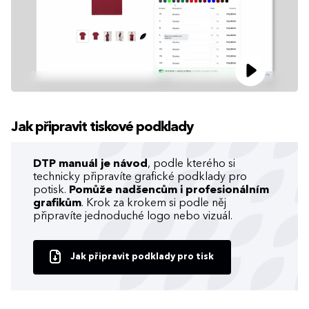
Jak připravit tiskové podklady
DTP manuál je návod
, podle kterého si
technicky připravíte grafické podklady pro
potisk.
Pomůže nadšencům i profesionálním
grafikům
. Krok za krokem si podle něj
připravíte jednoduché logo nebo vizuál.
Jak připravit podklady pro tisk