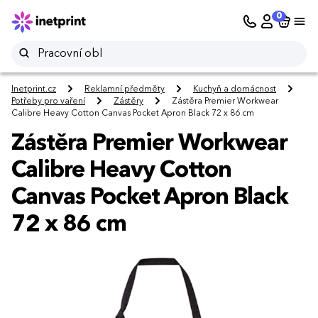
0
Inetprint.cz
Reklamní předměty
Kuchyň a domácnost
Potřeby pro vaření
Zástěry
Zástěra Premier Workwear
Calibre Heavy Cotton Canvas Pocket Apron Black 72 x 86 cm
Zástěra Premier Workwear
Calibre Heavy Cotton
Canvas Pocket Apron Black
72 x 86 cm