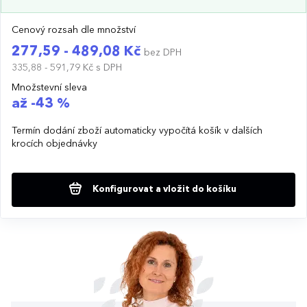
Cenový rozsah dle množství
277,59 - 489,08 Kč
bez DPH
335,88 - 591,79 Kč
s DPH
Množstevní sleva
až -43 %
Termín dodání zboží automaticky vypočítá košík v dalších
krocích objednávky
Konfigurovat a vložit do košíku