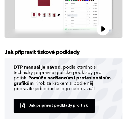
Jak připravit tiskové podklady
DTP manuál je návod
, podle kterého si
technicky připravíte grafické podklady pro
potisk.
Pomůže nadšencům i profesionálním
grafikům
. Krok za krokem si podle něj
připravíte jednoduché logo nebo vizuál.
Jak připravit podklady pro tisk