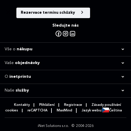
Rezervace termínu schůzky
Sledujte nás
Vše o
nákupu
Vaše
objednávky
O
inetprintu
Naše
služby
Kontakty
Přihlášení
Registrace
Zásady používání
cookies
reCAPTCHA
MaxMind
Jazyk webu:
Čeština
iNet Solutions s.r.o.
© 2004-2026