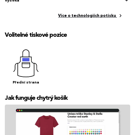
Výšivka
Více o technologiích potisku
Volitelné tiskové pozice
Přední strana
Jak funguje chytrý košík