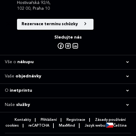
Hostivařská 92/6,
102 00, Praha 10
Rezervace termínu schůzky
Sledujte nás
Vše o
nákupu
Vaše
objednávky
O
inetprintu
Naše
služby
Kontakty
Přihlášení
Registrace
Zásady používání
cookies
reCAPTCHA
MaxMind
Jazyk webu:
Čeština