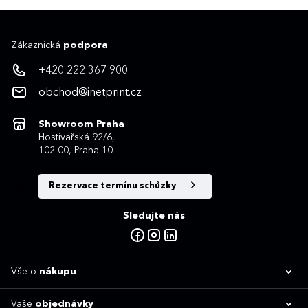
Zákaznická
podpora
+420 222 367 900
obchod@inetprint.cz
Showroom Praha
Hostivařská 92/6,
102 00, Praha 10
Rezervace termínu schůzky
Sledujte nás
Vše o
nákupu
Vaše
objednávky