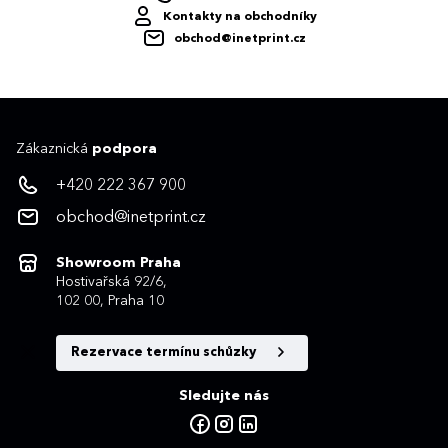
Kontakty na obchodníky
obchod@inetprint.cz
Zákaznická
podpora
+420 222 367 900
obchod@inetprint.cz
Showroom Praha
Hostivařská 92/6,
102 00, Praha 10
Rezervace termínu schůzky
Sledujte nás