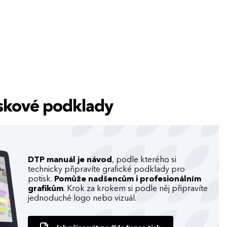
tiskové podklady
DTP manuál je návod
, podle kterého si
technicky připravíte grafické podklady pro
potisk.
Pomůže nadšencům i profesionálním
grafikům
. Krok za krokem si podle něj připravíte
jednoduché logo nebo vizuál.