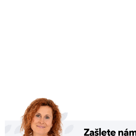
Zašlete ná