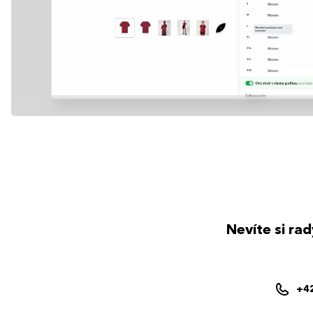
Nevíte si ra
+4