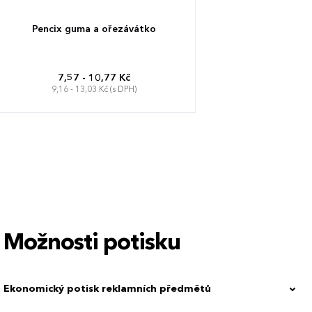
Pencix guma a ořezávátko
7,57 - 10,77 Kč
9,16 - 13,03 Kč (s DPH)
Možnosti potisku
Ekonomický potisk reklamních předmětů