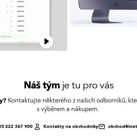
Náš tým
je tu pro vás
dy?
Kontaktujte některého z našich odborníků, kt
s výběrem a nákupem.
20 222 367 900
Kontakty na obchodníky
obchod@inet