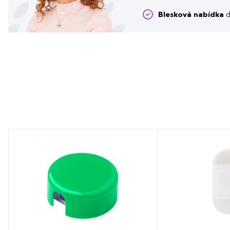
Blesková nabídka
d