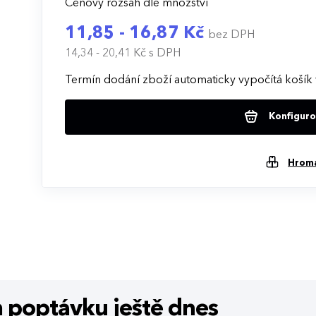
Cenový rozsah dle množství
11,85 - 16,87 Kč
bez DPH
14,34 - 20,41 Kč
s DPH
Termín dodání zboží automaticky vypočítá košík 
Konfigurov
Hrom
m poptávku
ještě dnes