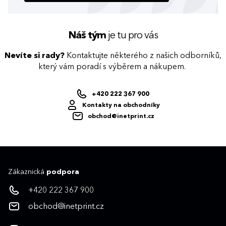
Náš tým
je tu pro vás
Nevíte si rady?
Kontaktujte některého z našich odborníků,
který vám poradí s výběrem a nákupem.
+420 222 367 900
Kontakty na obchodníky
obchod@inetprint.cz
Zákaznická
podpora
+420 222 367 900
obchod@inetprint.cz