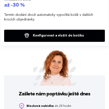
až -30 %
Termín dodání zboží automaticky vypočítá košík v dalších
krocích objednávky
Konfigurovat a vložit do košíku
Zašlete nám poptávku
ještě dnes
Blesková nabídka
do 24 hodin