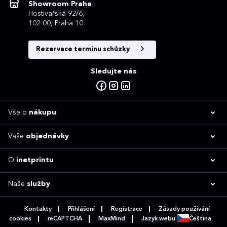
Showroom Praha
Hostivařská 92/6,
102 00, Praha 10
Rezervace termínu schůzky
Sledujte nás
Vše o
nákupu
Vaše
objednávky
O
inetprintu
Naše
služby
Kontakty
Přihlášení
Registrace
Zásady používání
cookies
reCAPTCHA
MaxMind
Jazyk webu:
Čeština