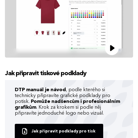
Jak připravit tiskové podklady
DTP manuál je návod
, podle kterého si
technicky připravíte grafické podklady pro
potisk.
Pomůže nadšencům i profesionálním
grafikům
. Krok za krokem si podle něj
připravíte jednoduché logo nebo vizuál.
Jak připravit podklady pro tisk