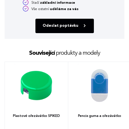
Stačí
základní informace
Vše ostatní
uděláme za vás
Odeslat poptávku
Související
produkty a modely
Plastové ořezávátko SPIKED
Pencix guma a ořezávátko