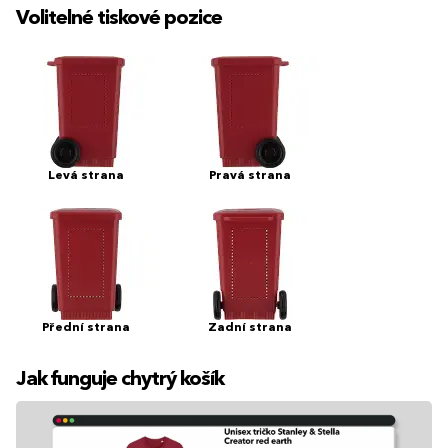
Volitelné tiskové pozice
Levá strana
Pravá strana
Přední strana
Zadní strana
Jak funguje chytrý košík