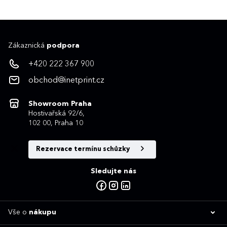
Zákaznická
podpora
+420 222 367 900
obchod@inetprint.cz
Showroom Praha
Hostivařská 92/6,
102 00, Praha 10
Rezervace termínu schůzky
Sledujte nás
Vše o
nákupu