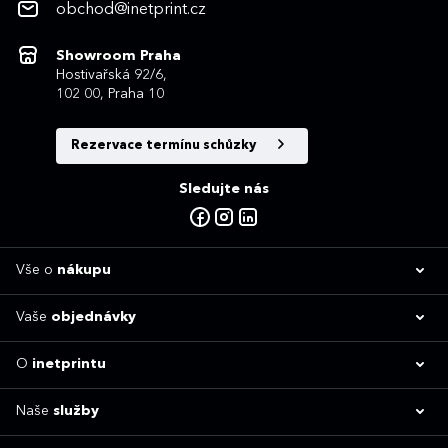
obchod@inetprint.cz
Showroom Praha
Hostivařská 92/6,
102 00, Praha 10
Rezervace termínu schůzky
Sledujte nás
Vše o
nákupu
Vaše
objednávky
O
inetprintu
Naše
služby