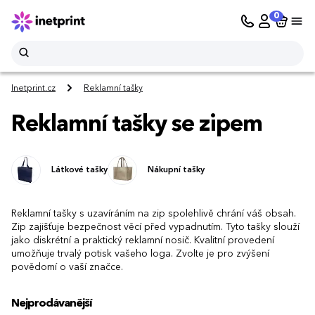
0
Inetprint.cz
Reklamní tašky
Reklamní tašky se zipem
Látkové tašky
Nákupní tašky
Reklamní tašky s uzavíráním na zip spolehlivě chrání váš obsah.
Zip zajišťuje bezpečnost věcí před vypadnutím. Tyto tašky slouží
jako diskrétní a praktický reklamní nosič. Kvalitní provedení
umožňuje trvalý potisk vašeho loga. Zvolte je pro zvýšení
povědomí o vaší značce.
Nejprodávanější