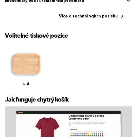
Ekonomický potisk reklamních předmětů
Více o technologiích potisku
Volitelné tiskové pozice
Lid
Jak funguje chytrý košík