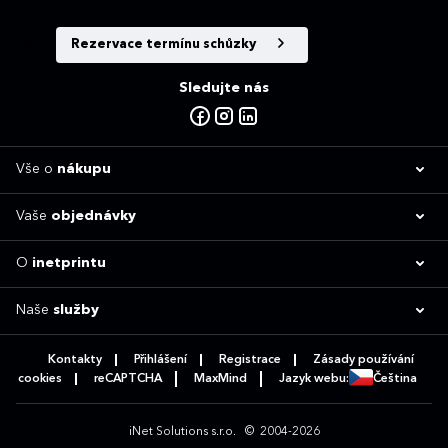
Rezervace termínu schůzky
Sledujte nás
Vše o
nákupu
Vaše
objednávky
O
inetprintu
Naše
služby
Kontakty
Přihlášení
Registrace
Zásady používání
cookies
reCAPTCHA
MaxMind
Jazyk webu:
Čeština
iNet Solutions s.r.o.
© 2004-2026