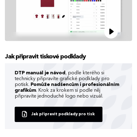
Jak připravit tiskové podklady
DTP manuál je návod
, podle kterého si
technicky připravíte grafické podklady pro
potisk.
Pomůže nadšencům i profesionálním
grafikům
. Krok za krokem si podle něj
připravíte jednoduché logo nebo vizuál.
Jak připravit podklady pro tisk