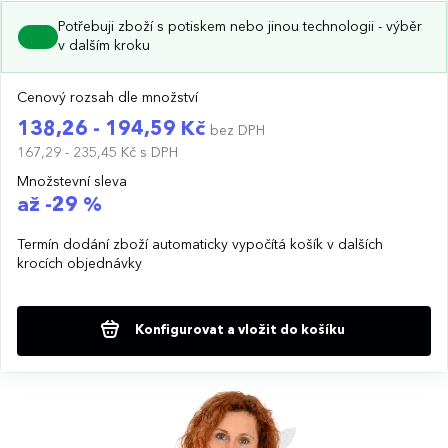
Potřebuji zboží s potiskem nebo jinou technologii - výběr
v dalším kroku
Cenový rozsah dle množství
138,26 - 194,59 Kč
bez DPH
167,29 - 235,45 Kč
s DPH
Množstevní sleva
až -29 %
Termín dodání zboží automaticky vypočítá košík v dalších
krocích objednávky
Konfigurovat a vložit do košíku