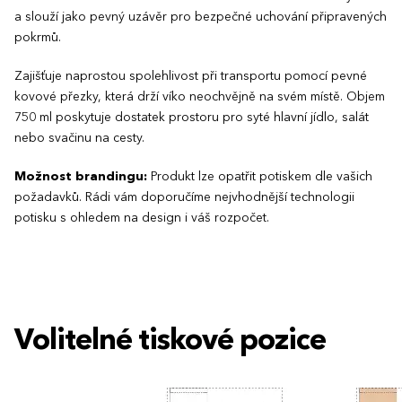
a slouží jako pevný uzávěr pro bezpečné uchování připravených
pokrmů.
Zajišťuje naprostou spolehlivost při transportu pomocí pevné
kovové přezky, která drží víko neochvějně na svém místě. Objem
750 ml poskytuje dostatek prostoru pro syté hlavní jídlo, salát
nebo svačinu na cesty.
Možnost brandingu:
Produkt lze opatřit potiskem dle vašich
požadavků. Rádi vám doporučíme nejvhodnější technologii
potisku s ohledem na design i váš rozpočet.
Volitelné tiskové pozice