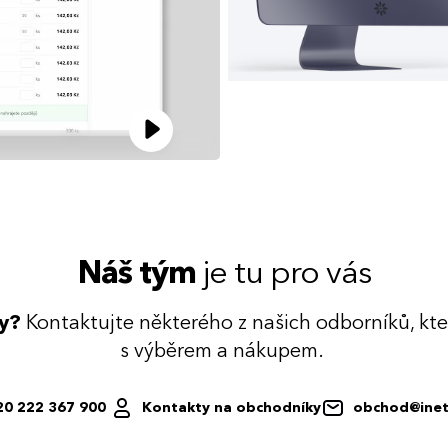
Náš tým
je tu pro vás
dy?
Kontaktujte některého z našich odborníků, kt
s výběrem a nákupem.
20 222 367 900
Kontakty na obchodníky
obchod@inet