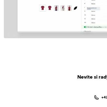
Nevíte si ra
+4