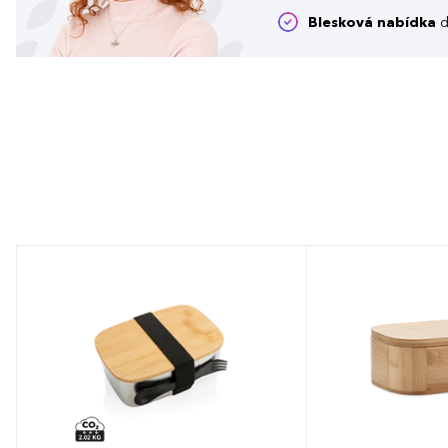
Blesková nabídka
d