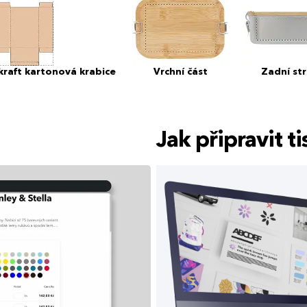
 kraft kartonová krabice
Vrchní část
Zadní st
Jak připravit 