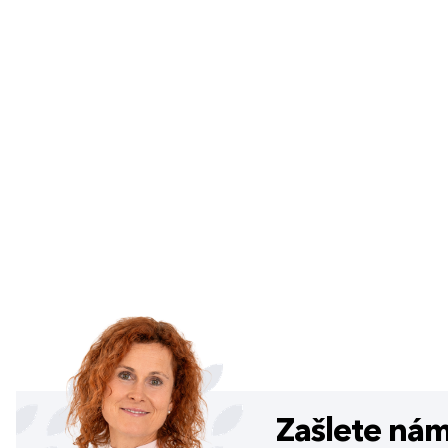
Zašlete ná