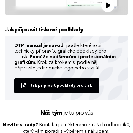
Jak připravit tiskové podklady
DTP manuál je návod
, podle kterého si
technicky připravíte grafické podklady pro
potisk.
Pomůže nadšencům i profesionálním
grafikům
. Krok za krokem si podle něj
připravíte jednoduché logo nebo vizuál.
Jak připravit podklady pro tisk
Náš tým
je tu pro vás
Nevíte si rady?
Kontaktujte některého z našich odborníků,
který vám poradí s výběrem a nákupem.