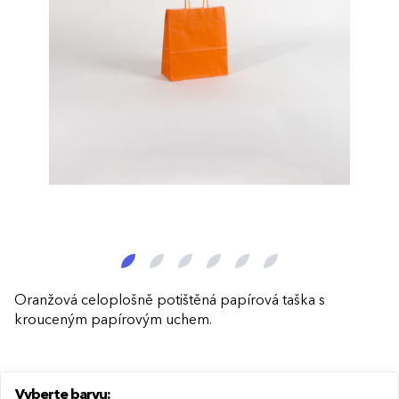
Oranžová celoplošně potištěná papírová taška s
krouceným papírovým uchem.
Vyberte barvu: