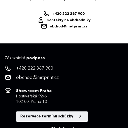
+420 222 367 900
Kontakty na obchodníky
obchod@inetprint.cz
Zákaznická
podpora
+420 222 367 900
obchod@inetprint.cz
Showroom Praha
Hostivařská 92/6,
102 00, Praha 10
Rezervace termínu schůzky