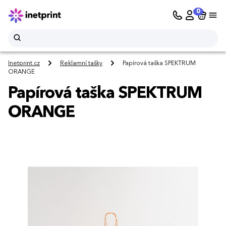
0
Inetprint.cz
Reklamní tašky
Papírová taška SPEKTRUM
ORANGE
Papírová taška SPEKTRUM
ORANGE