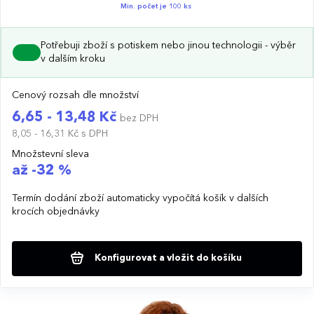
Min. počet je 100 ks
Potřebuji zboží s potiskem nebo jinou technologii - výběr
v dalším kroku
Cenový rozsah dle množství
6,65 - 13,48 Kč
bez DPH
8,05 - 16,31 Kč
s DPH
Množstevní sleva
až -32 %
Termín dodání zboží automaticky vypočítá košík v dalších
krocích objednávky
Konfigurovat a vložit do košíku