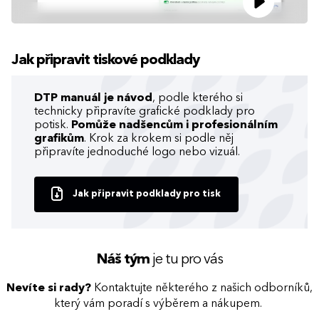
Jak připravit tiskové podklady
DTP manuál je návod
, podle kterého si
technicky připravíte grafické podklady pro
potisk.
Pomůže nadšencům i profesionálním
grafikům
. Krok za krokem si podle něj
připravíte jednoduché logo nebo vizuál.
Jak připravit podklady pro tisk
Náš tým
je tu pro vás
Nevíte si rady?
Kontaktujte některého z našich odborníků,
který vám poradí s výběrem a nákupem.