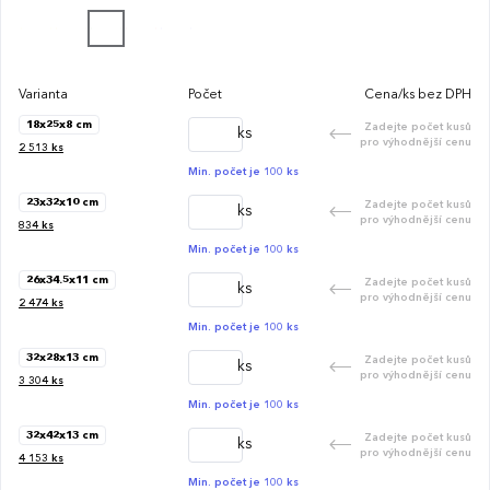
Varianta
Počet
Cena/ks bez DPH
18x25x8 cm
Zadejte počet kusů
ks
pro výhodnější cenu
2 513
ks
Min. počet je 100 ks
23x32x10 cm
Zadejte počet kusů
ks
pro výhodnější cenu
834
ks
Min. počet je 100 ks
26x34.5x11 cm
Zadejte počet kusů
ks
pro výhodnější cenu
2 474
ks
Min. počet je 100 ks
32x28x13 cm
Zadejte počet kusů
ks
pro výhodnější cenu
3 304
ks
Min. počet je 100 ks
32x42x13 cm
Zadejte počet kusů
ks
pro výhodnější cenu
4 153
ks
Min. počet je 100 ks