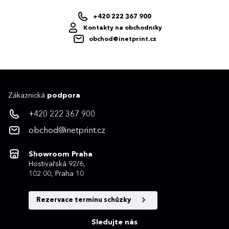
+420 222 367 900
Kontakty na obchodníky
obchod@inetprint.cz
Zákaznická
podpora
+420 222 367 900
obchod@inetprint.cz
Showroom Praha
Hostivařská 92/6,
102 00, Praha 10
Rezervace termínu schůzky
Sledujte nás