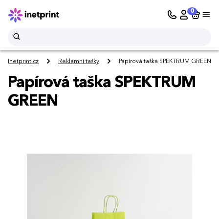
0
Inetprint.cz
Reklamní tašky
Papírová taška SPEKTRUM GREEN
Papírová taška SPEKTRUM
GREEN