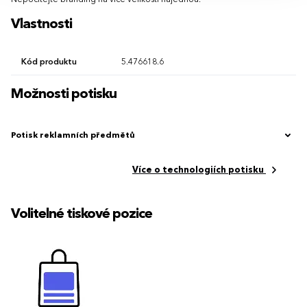
Nepočítejte branding na více velikostí najednou.
Vlastnosti
Kód produktu
5.476618.6
Možnosti potisku
Potisk reklamních předmětů
Více o technologiích potisku
Volitelné tiskové pozice