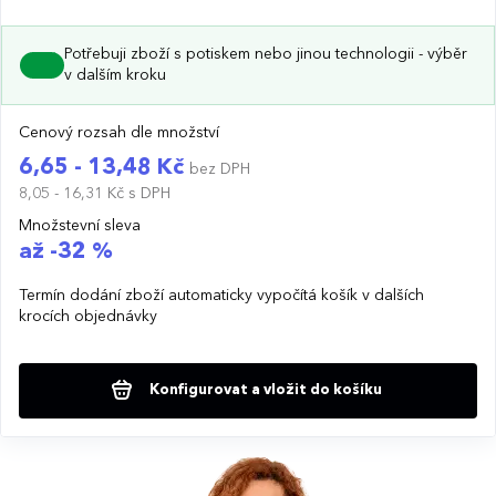
Potřebuji zboží s potiskem nebo jinou technologii - výběr
v dalším kroku
Cenový rozsah dle množství
6,65 - 13,48 Kč
bez DPH
8,05 - 16,31 Kč
s DPH
Množstevní sleva
až -32 %
Termín dodání zboží automaticky vypočítá košík v dalších
krocích objednávky
Konfigurovat a vložit do košíku