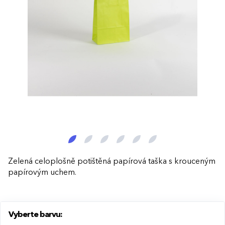
Zelená celoplošně potištěná papírová taška s krouceným
papírovým uchem.
Vyberte barvu: