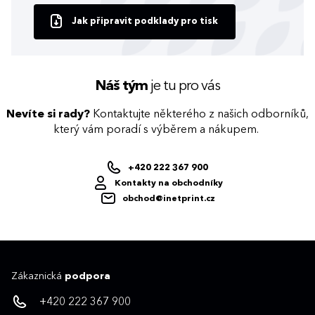
Jak připravit podklady pro tisk
Náš tým
je tu pro vás
Nevíte si rady?
Kontaktujte některého z našich odborníků,
který vám poradí s výběrem a nákupem.
+420 222 367 900
Kontakty na obchodníky
obchod@inetprint.cz
Zákaznická
podpora
+420 222 367 900