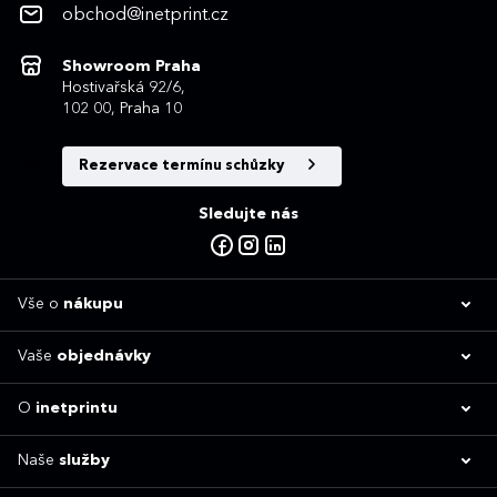
obchod@inetprint.cz
Showroom Praha
Hostivařská 92/6,
102 00, Praha 10
Rezervace termínu schůzky
Sledujte nás
Vše o
nákupu
Vaše
objednávky
O
inetprintu
Naše
služby