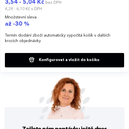
3,54 - 5,04 Kč
bez DPH
4,28 - 6,10 Kč
s DPH
Množstevní sleva
až -30 %
Termín dodání zboží automaticky vypočítá košík v dalších
krocích objednávky
Konfigurovat a vložit do košíku