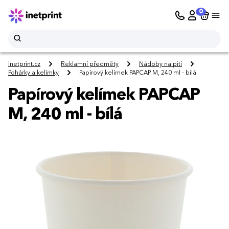
0
Inetprint.cz
Reklamní předměty
Nádoby na pití
Pohárky a kelímky
Papírový kelímek PAPCAP M, 240 ml - bílá
Papírový kelímek PAPCAP
M, 240 ml - bílá