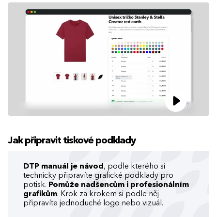
Jak připravit tiskové podklady
DTP manuál je návod
, podle kterého si
technicky připravíte grafické podklady pro
potisk.
Pomůže nadšencům i profesionálním
grafikům
. Krok za krokem si podle něj
připravíte jednoduché logo nebo vizuál.