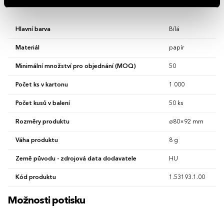
Vlastnosti
Hlavní barva
Bílá
Materiál
papír
Minimální množství pro objednání (MOQ)
50
Počet ks v kartonu
1 000
Počet kusů v balení
50 ks
Rozměry produktu
ø80×92 mm
Váha produktu
8 g
Země původu - zdrojová data dodavatele
HU
Kód produktu
1.53193.1.00
Možnosti potisku